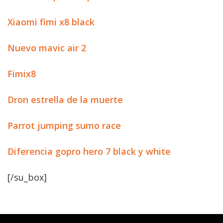
Xiaomi fimi x8 black
Nuevo mavic air 2
Fimix8
Dron estrella de la muerte
Parrot jumping sumo race
Diferencia gopro hero 7 black y white
[/su_box]