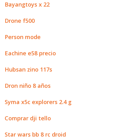
Bayangtoys x 22
Drone f500
Person mode
Eachine e58 precio
Hubsan zino 117s
Dron niño 8 años
Syma x5c explorers 2.4 g
Comprar dji tello
Star wars bb 8 rc droid