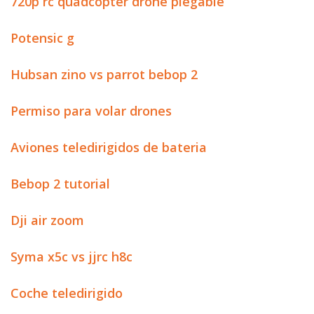
720p rc quadcopter drone plegable
Potensic g
Hubsan zino vs parrot bebop 2
Permiso para volar drones
Aviones teledirigidos de bateria
Bebop 2 tutorial
Dji air zoom
Syma x5c vs jjrc h8c
Coche teledirigido