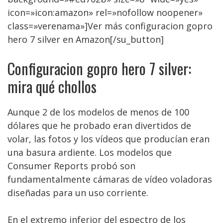
icon=»icon:amazon» rel=»nofollow noopener»
class=»verenama»]Ver más configuracion gopro
hero 7 silver en Amazon[/su_button]
Configuracion gopro hero 7 silver:
mira qué chollos
Aunque 2 de los modelos de menos de 100
dólares que he probado eran divertidos de
volar, las fotos y los vídeos que producían eran
una basura ardiente. Los modelos que
Consumer Reports probó son
fundamentalmente cámaras de vídeo voladoras
diseñadas para un uso corriente.
En el extremo inferior del espectro de los