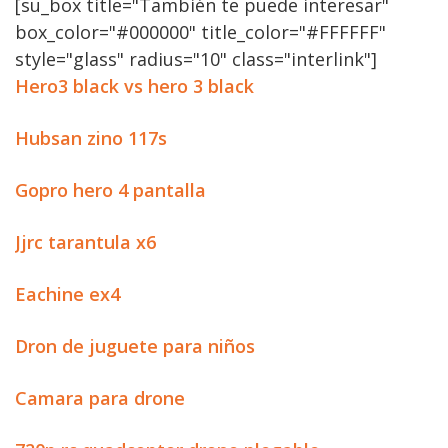
[su_box title="También te puede interesar"
box_color="#000000" title_color="#FFFFFF"
style="glass" radius="10" class="interlink"]
Hero3 black vs hero 3 black
Hubsan zino 117s
Gopro hero 4 pantalla
Jjrc tarantula x6
Eachine ex4
Dron de juguete para niños
Camara para drone