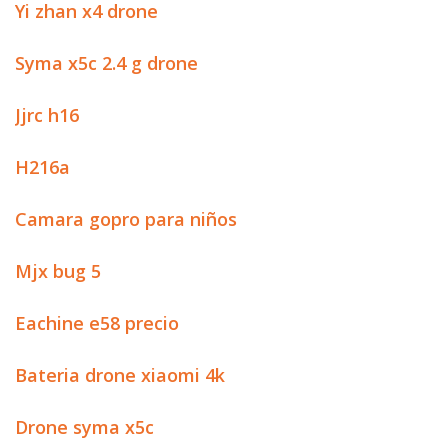
Yi zhan x4 drone
Syma x5c 2.4 g drone
Jjrc h16
H216a
Camara gopro para niños
Mjx bug 5
Eachine e58 precio
Bateria drone xiaomi 4k
Drone syma x5c