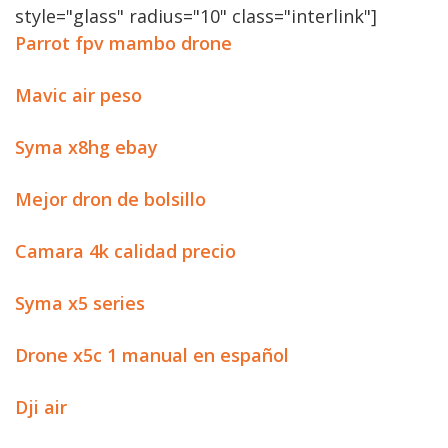
style="glass" radius="10" class="interlink"]
Parrot fpv mambo drone
Mavic air peso
Syma x8hg ebay
Mejor dron de bolsillo
Camara 4k calidad precio
Syma x5 series
Drone x5c 1 manual en español
Dji air