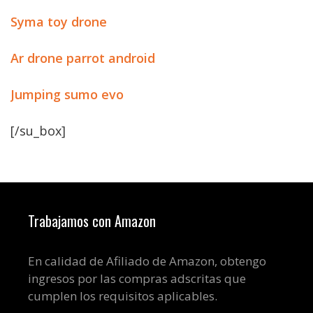
Syma toy drone
Ar drone parrot android
Jumping sumo evo
[/su_box]
Trabajamos con Amazon
En calidad de Afiliado de Amazon, obtengo
ingresos por las compras adscritas que
cumplen los requisitos aplicables.