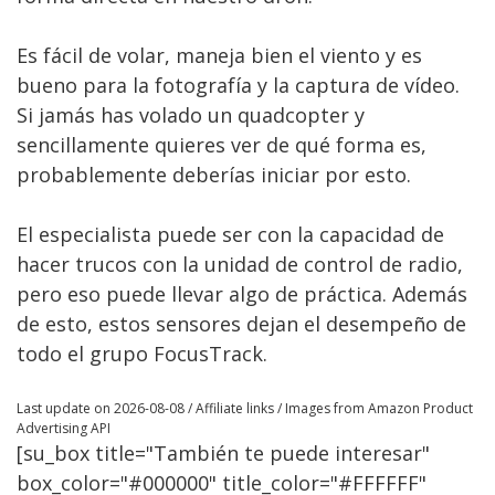
Es fácil de volar, maneja bien el viento y es
bueno para la fotografía y la captura de vídeo.
Si jamás has volado un quadcopter y
sencillamente quieres ver de qué forma es,
probablemente deberías iniciar por esto.
El especialista puede ser con la capacidad de
hacer trucos con la unidad de control de radio,
pero eso puede llevar algo de práctica. Además
de esto, estos sensores dejan el desempeño de
todo el grupo FocusTrack.
Last update on 2026-08-08 / Affiliate links / Images from Amazon Product
Advertising API
[su_box title="También te puede interesar"
box_color="#000000" title_color="#FFFFFF"