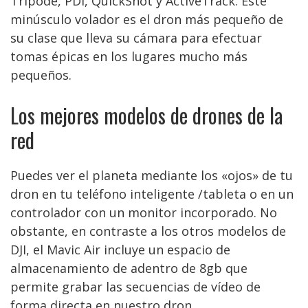
Trípode, PDI, QuickShot y ActiveTrack. Este
minúsculo volador es el dron más pequeño de
su clase que lleva su cámara para efectuar
tomas épicas en los lugares mucho más
pequeños.
Los mejores modelos de drones de la
red
Puedes ver el planeta mediante los «ojos» de tu
dron en tu teléfono inteligente /tableta o en un
controlador con un monitor incorporado. No
obstante, en contraste a los otros modelos de
DJI, el Mavic Air incluye un espacio de
almacenamiento de adentro de 8gb que
permite grabar las secuencias de vídeo de
forma directa en nuestro dron.