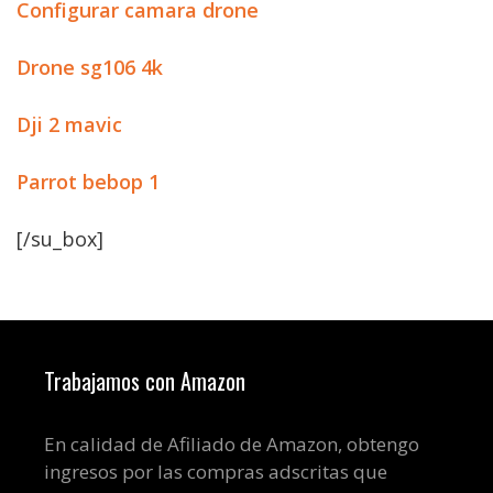
Configurar camara drone
Drone sg106 4k
Dji 2 mavic
Parrot bebop 1
[/su_box]
Trabajamos con Amazon
En calidad de Afiliado de Amazon, obtengo
ingresos por las compras adscritas que