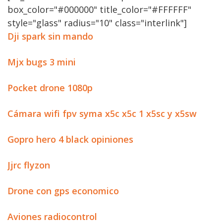
box_color="#000000" title_color="#FFFFFF"
style="glass" radius="10" class="interlink"]
Dji spark sin mando
Mjx bugs 3 mini
Pocket drone 1080p
Cámara wifi fpv syma x5c x5c 1 x5sc y x5sw
Gopro hero 4 black opiniones
Jjrc flyzon
Drone con gps economico
Aviones radiocontrol