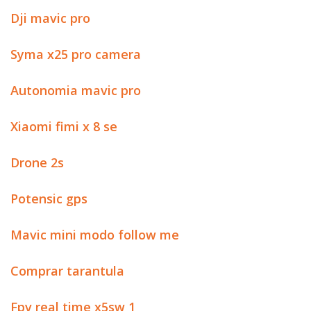
Dji mavic pro
Syma x25 pro camera
Autonomia mavic pro
Xiaomi fimi x 8 se
Drone 2s
Potensic gps
Mavic mini modo follow me
Comprar tarantula
Fpv real time x5sw 1