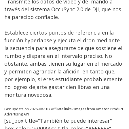
Transmite los datos de vídeo y del mando a
través del sistema OccuSync 2.0 de DJI, que nos
ha parecido confiable.
Establece ciertos puntos de referencia en la
función hyperlapse y ejecuta el dron mediante
la secuencia para asegurarte de que sostiene el
rumbo y dispara en el intervalo preciso. No
obstante, ambas tienen su lugar en el mercado
y permiten agrandar la afición, en tanto que,
por ejemplo, si eres estudiante probablemente
no logres dejarte gastar cien libras en una
montura novedosa.
Last update on 2026-08-10 / Affiliate links / Images from Amazon Product
Advertising API
[su_box title="También te puede interesar"
box_color="#000000" title_color="#FFFFFF"