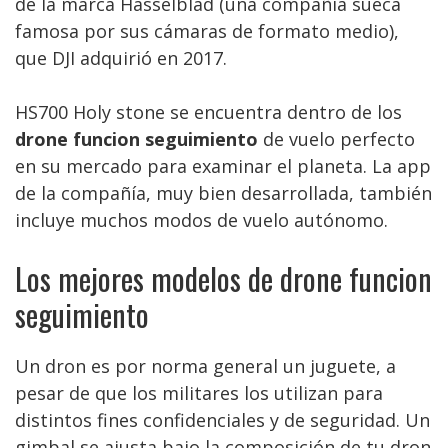
de la marca Hasselblad (una compañía sueca
famosa por sus cámaras de formato medio),
que DJI adquirió en 2017.
HS700 Holy stone se encuentra dentro de los
drone funcion seguimiento
de vuelo perfecto
en su mercado para examinar el planeta. La app
de la compañía, muy bien desarrollada, también
incluye muchos modos de vuelo autónomo.
Los mejores modelos de drone funcion
seguimiento
Un dron es por norma general un juguete, a
pesar de que los militares los utilizan para
distintos fines confidenciales y de seguridad. Un
gimbal se ajusta bajo la composición de tu dron