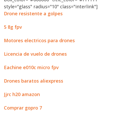
style="glass" radius="10" class="interlink"]
Drone resistente a golpes
5 8g fpv
Motores electricos para drones
Licencia de vuelo de drones
Eachine e010c micro fpv
Drones baratos aliexpress
Jjrc h20 amazon
Comprar gopro 7