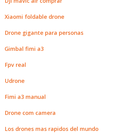
Dji mavic air comprar
Xiaomi foldable drone
Drone gigante para personas
Gimbal fimi a3
Fpv real
Udrone
Fimi a3 manual
Drone com camera
Los drones mas rapidos del mundo