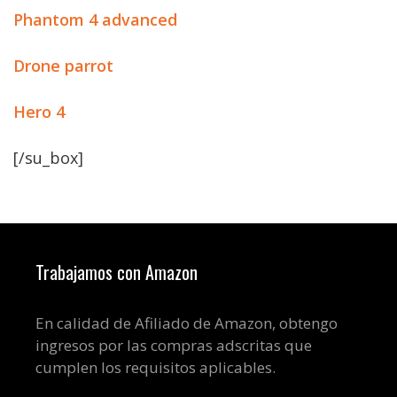
Phantom 4 advanced
Drone parrot
Hero 4
[/su_box]
Trabajamos con Amazon
En calidad de Afiliado de Amazon, obtengo
ingresos por las compras adscritas que
cumplen los requisitos aplicables.