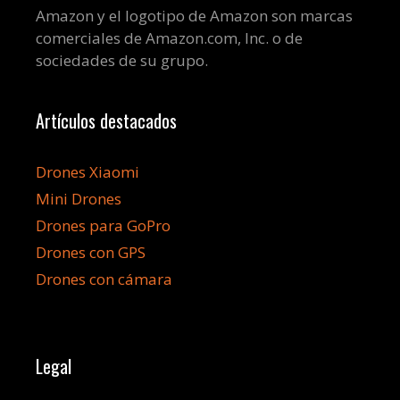
Amazon y el logotipo de Amazon son marcas
comerciales de Amazon.com, Inc. o de
sociedades de su grupo.
Artículos destacados
Drones Xiaomi
Mini Drones
Drones para GoPro
Drones con GPS
Drones con cámara
Legal