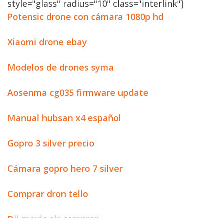
style="glass" radius="10" class="interlink"]
Potensic drone con cámara 1080p hd
Xiaomi drone ebay
Modelos de drones syma
Aosenma cg035 firmware update
Manual hubsan x4 español
Gopro 3 silver precio
Cámara gopro hero 7 silver
Comprar dron tello