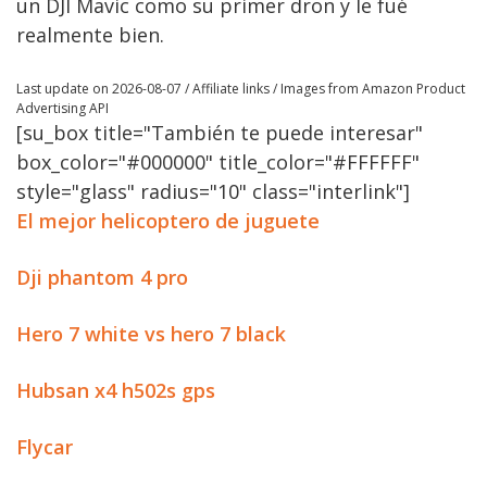
un DJI Mavic como su primer dron y le fué
realmente bien.
Last update on 2026-08-07 / Affiliate links / Images from Amazon Product
Advertising API
[su_box title="También te puede interesar"
box_color="#000000" title_color="#FFFFFF"
style="glass" radius="10" class="interlink"]
El mejor helicoptero de juguete
Dji phantom 4 pro
Hero 7 white vs hero 7 black
Hubsan x4 h502s gps
Flycar