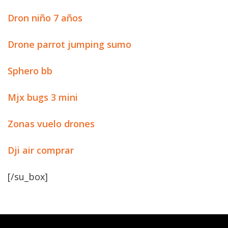
Dron niño 7 años
Drone parrot jumping sumo
Sphero bb
Mjx bugs 3 mini
Zonas vuelo drones
Dji air comprar
[/su_box]