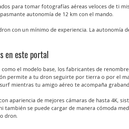
dos para tomar fotografías aéreas veloces de ti mis
a pasmante autonomía de 12 km con el mando.
el dron con un mínimo de experiencia. La autonomía d
s en este portal
 como el modelo base, los fabricantes de renombre 
ión permite a tu dron seguirte por tierra o por el 
tesurf mientras tu amigo aéreo te acompaña graband
 con apariencia de mejores cámaras de hasta 4K, si
 Mini también se puede cargar de manera cómoda me
o dron.