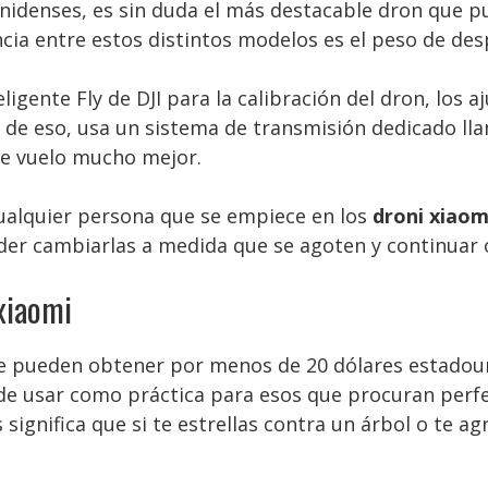
nidenses, es sin duda el más destacable dron que 
ncia entre estos distintos modelos es el peso de de
eligente Fly de DJI para la calibración del dron, los
e de eso, usa un sistema de transmisión dedicado l
de vuelo mucho mejor.
cualquier persona que se empiece en los
droni xiaom
oder cambiarlas a medida que se agoten y continuar
 xiaomi
 se pueden obtener por menos de 20 dólares estadou
d de usar como práctica para esos que procuran perf
significa que si te estrellas contra un árbol o te ag