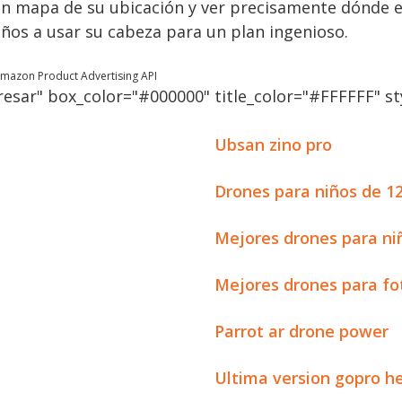
n mapa de su ubicación y ver precisamente dónde es
niños a usar su cabeza para un plan ingenioso.
 Amazon Product Advertising API
esar" box_color="#000000" title_color="#FFFFFF" sty
Ubsan zino pro
Drones para niños de 1
Mejores drones para ni
Mejores drones para fo
Parrot ar drone power
Ultima version gopro he