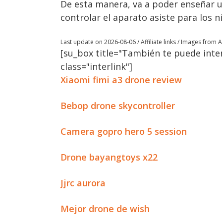
De esta manera, va a poder enseñar u
controlar el aparato asiste para los 
Last update on 2026-08-06 / Affiliate links / Images from
[su_box title="También te puede inter
class="interlink"]
Xiaomi fimi a3 drone review
Bebop drone skycontroller
Camera gopro hero 5 session
Drone bayangtoys x22
Jjrc aurora
Mejor drone de wish