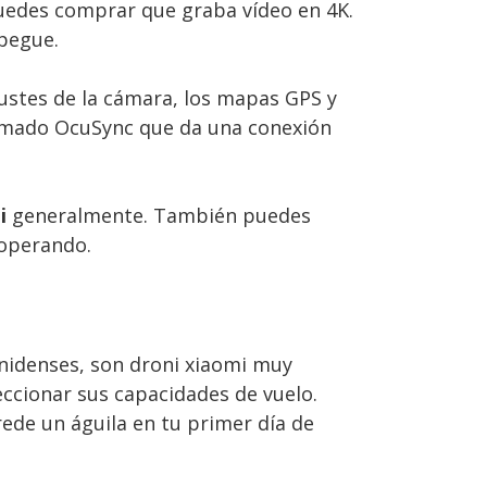
puedes comprar que graba vídeo en 4K.
spegue.
 ajustes de la cámara, los mapas GPS y
lamado OcuSync que da una conexión
i
generalmente. También puedes
 operando.
nidenses, son droni xiaomi muy
eccionar sus capacidades de vuelo.
rede un águila en tu primer día de