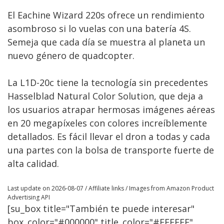
El Eachine Wizard 220s ofrece un rendimiento
asombroso si lo vuelas con una batería 4S.
Semeja que cada día se muestra al planeta un
nuevo género de quadcopter.
La L1D-20c tiene la tecnología sin precedentes
Hasselblad Natural Color Solution, que deja a
los usuarios atrapar hermosas imágenes aéreas
en 20 megapíxeles con colores increíblemente
detallados. Es fácil llevar el dron a todas y cada
una partes con la bolsa de transporte fuerte de
alta calidad.
Last update on 2026-08-07 / Affiliate links / Images from Amazon Product
Advertising API
[su_box title="También te puede interesar"
box_color="#000000" title_color="#FFFFFF"