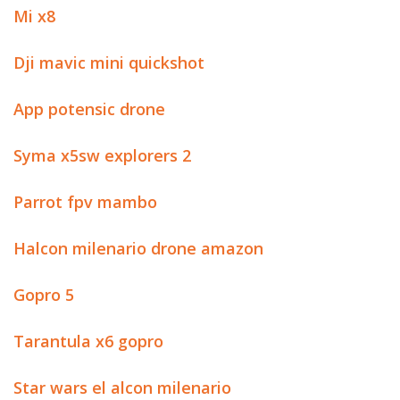
Mi x8
Dji mavic mini quickshot
App potensic drone
Syma x5sw explorers 2
Parrot fpv mambo
Halcon milenario drone amazon
Gopro 5
Tarantula x6 gopro
Star wars el alcon milenario