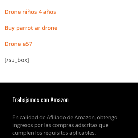
Drone niños 4 años
Buy parrot ar drone
Drone e57
[/su_box]
Trabajamos con Amazon
En calidad de Afiliado de Amazon, obtengo
ingresos por las compras adscritas que
cumplen los requisitos aplicables.