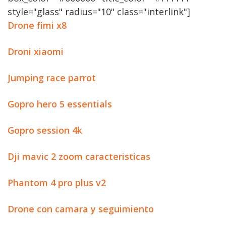
style="glass" radius="10" class="interlink"]
Drone fimi x8
Droni xiaomi
Jumping race parrot
Gopro hero 5 essentials
Gopro session 4k
Dji mavic 2 zoom caracteristicas
Phantom 4 pro plus v2
Drone con camara y seguimiento