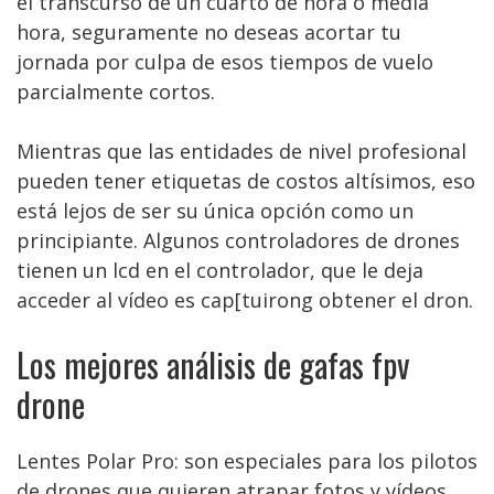
el transcurso de un cuarto de hora o media
hora, seguramente no deseas acortar tu
jornada por culpa de esos tiempos de vuelo
parcialmente cortos.
Mientras que las entidades de nivel profesional
pueden tener etiquetas de costos altísimos, eso
está lejos de ser su única opción como un
principiante. Algunos controladores de drones
tienen un lcd en el controlador, que le deja
acceder al vídeo es cap[tuirong obtener el dron.
Los mejores análisis de gafas fpv
drone
Lentes Polar Pro: son especiales para los pilotos
de drones que quieren atrapar fotos y vídeos