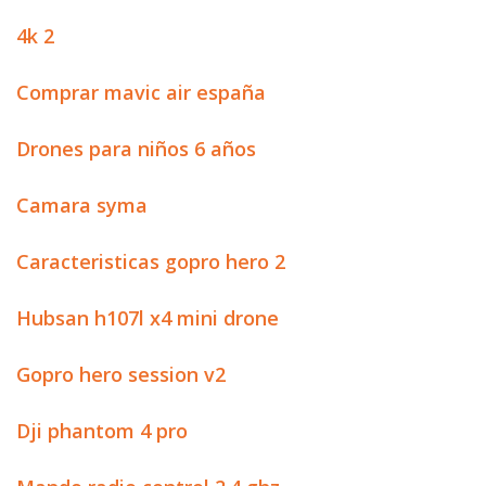
4k 2
Comprar mavic air españa
Drones para niños 6 años
Camara syma
Caracteristicas gopro hero 2
Hubsan h107l x4 mini drone
Gopro hero session v2
Dji phantom 4 pro