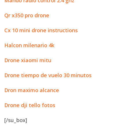
Mando radio control 2.4 ghz
Qr x350 pro drone
Cx 10 mini drone instructions
Halcon milenario 4k
Drone xiaomi mitu
Drone tiempo de vuelo 30 minutos
Dron maximo alcance
Drone dji tello fotos
[/su_box]