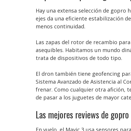
Hay una extensa selección de gopro h
ejes da una eficiente estabilización 
menos continuidad.
Las zapas del rotor de recambio para
asequibles. Habitamos un mundo dinám
trata de dispositivos de todo tipo.
El dron también tiene geofencing para
Sistema Avanzado de Asistencia al Co
frenar. Como cualquier otra afición,
de pasar a los juguetes de mayor cate
Las mejores reviews de gopro 
En vuelo, el Mavic 3 usa sensores par