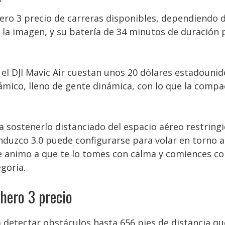
ero 3 precio de carreras disponibles, dependiendo 
de la imagen, y su batería de 34 minutos de duración
 el DJI Mavic Air cuestan unos 20 dólares estadouni
ico, lleno de gente dinámica, con lo que la compact
 sostenerlo distanciado del espacio aéreo restringi
nduzco 3.0 puede configurarse para volar en torno 
 te animo a que te lo tomes con calma y comiences 
goría.
hero 3 precio
a detectar obstáculos hasta 656 pies de distancia qu