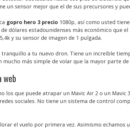
iene un sensor mejor que el de sus precursores y pue
ica
gopro hero 3 precio
1080p, así como usted tiene
s de dólares estadounidenses más económico que el 
5,4k y su sensor de imagen de 1 pulgada.
l tranquillo a tu nuevo dron. Tiene un increíble tie
cen mucho más simple de volar que la mayor parte de
a web
mo los que puede atrapar un Mavic Air 2 o un Mavic
redes sociales. No tiene un sistema de control comp
plorar el vuelo por primera vez. Asimismo echamos un