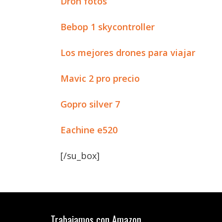
Dron fotos
Bebop 1 skycontroller
Los mejores drones para viajar
Mavic 2 pro precio
Gopro silver 7
Eachine e520
[/su_box]
Trabajamos con Amazon