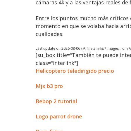
cámaras 4k y a las ventajas reales de
Entre los puntos mucho más críticos 
momento en que se volaba hacia arri
cualidades.
Last update on 2026-08-06 / Affiliate links / Images from
[su_box title="También te puede inter
class="interlink"]
Helicoptero teledirigido precio
Mjx b3 pro
Bebop 2 tutorial
Logo parrot drone