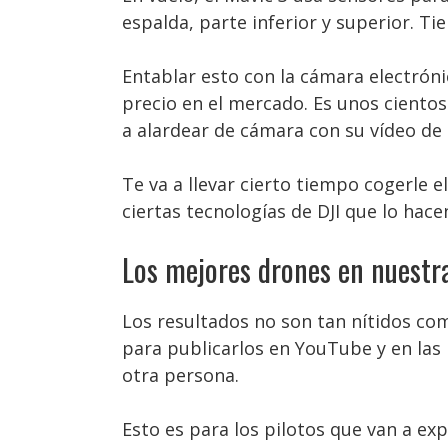
espalda, parte inferior y superior. T
Entablar esto con la cámara electrón
precio en el mercado. Es unos ciento
a alardear de cámara con su vídeo de 
Te va a llevar cierto tiempo cogerle e
ciertas tecnologías de DJI que lo ha
Los mejores drones en nuestr
Los resultados no son tan nítidos co
para publicarlos en YouTube y en las 
otra persona.
Esto es para los pilotos que van a ex