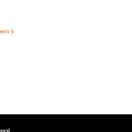
ero 5
Legal