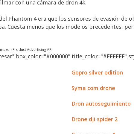
 filmar con una cámara de dron 4k.
del Phantom 4 era que los sensores de evasión de o
ba. Cuesta menos que los modelos precedentes, pe
 Amazon Product Advertising API
esar" box_color="#000000" title_color="#FFFFFF" sty
Gopro silver edition
Syma com drone
Dron autoseguimiento
Drone dji spider 2