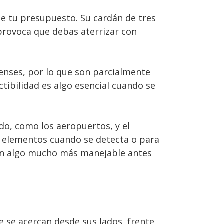
de tu presupuesto. Su cardán de tres
 provoca que debas aterrizar con
denses, por lo que son parcialmente
ibilidad es algo esencial cuando se
do, como los aeropuertos, y el
a elementos cuando se detecta o para
con algo mucho más manejable antes
e se acercan desde sus lados, frente,