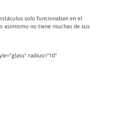
bstáculos solo funcionaban en el
ro asimismo no tiene muchas de sus
le="glass" radius="10"