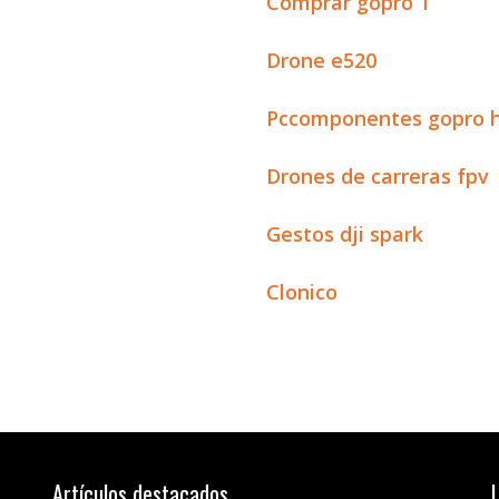
Comprar gopro 1
Drone e520
Pccomponentes gopro h
Drones de carreras fpv
Gestos dji spark
Clonico
Artículos destacados