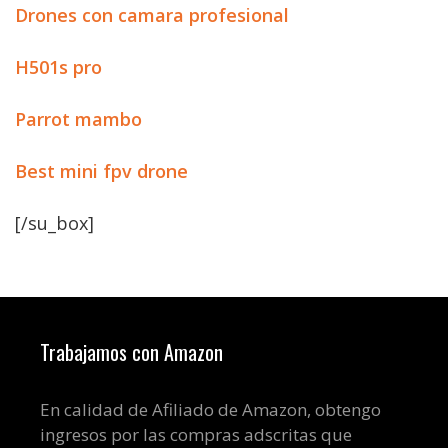
Drones con camara profesional
H501s pro
Parrot mambo
Best mini fpv drone
[/su_box]
Trabajamos con Amazon
En calidad de Afiliado de Amazon, obtengo
ingresos por las compras adscritas que