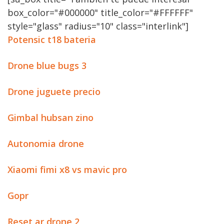
box_color="#000000" title_color="#FFFFFF"
style="glass" radius="10" class="interlink"]
Potensic t18 bateria
Drone blue bugs 3
Drone juguete precio
Gimbal hubsan zino
Autonomia drone
Xiaomi fimi x8 vs mavic pro
Gopr
Reset ar drone 2