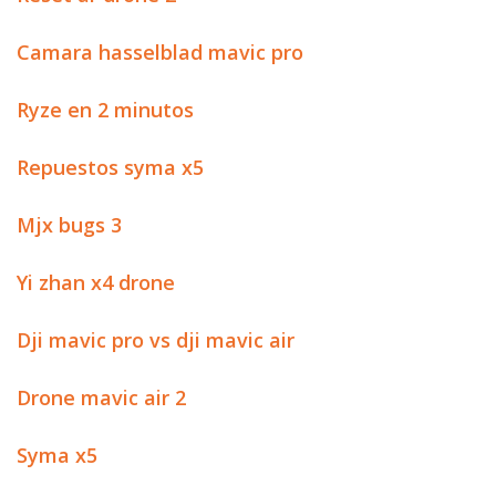
Camara hasselblad mavic pro
Ryze en 2 minutos
Repuestos syma x5
Mjx bugs 3
Yi zhan x4 drone
Dji mavic pro vs dji mavic air
Drone mavic air 2
Syma x5