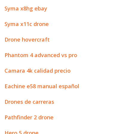
Syma x8hg ebay
Syma x11c drone
Drone hovercraft
Phantom 4 advanced vs pro
Camara 4k calidad precio
Eachine e58 manual español
Drones de carreras
Pathfinder 2 drone
Hero 5 drone