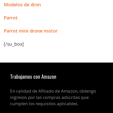
Modelos de dron
Parrot
Parrot mini drone motor
[/su_box]
Trabajamos con Amazon
En calidad de Afiliado de Amazon, obtengo
ingresos por las compras adscritas que
cumplen los requisitos aplicables.