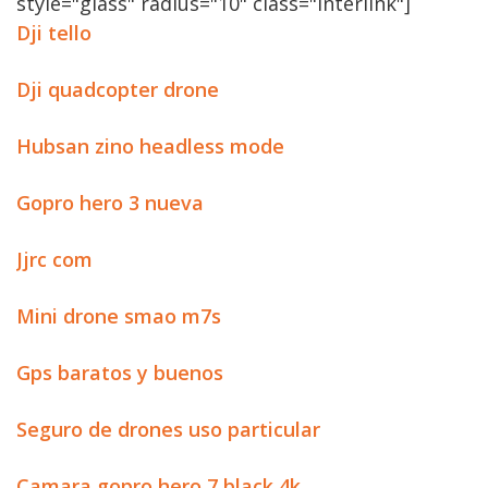
style="glass" radius="10" class="interlink"]
Dji tello
Dji quadcopter drone
Hubsan zino headless mode
Gopro hero 3 nueva
Jjrc com
Mini drone smao m7s
Gps baratos y buenos
Seguro de drones uso particular
Camara gopro hero 7 black 4k