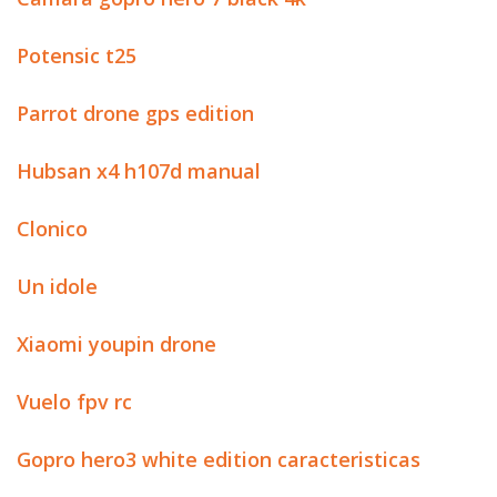
Potensic t25
Parrot drone gps edition
Hubsan x4 h107d manual
Clonico
Un idole
Xiaomi youpin drone
Vuelo fpv rc
Gopro hero3 white edition caracteristicas