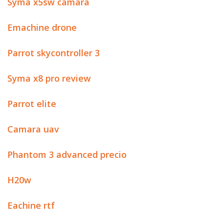
Syma x5sw camara
Emachine drone
Parrot skycontroller 3
Syma x8 pro review
Parrot elite
Camara uav
Phantom 3 advanced precio
H20w
Eachine rtf