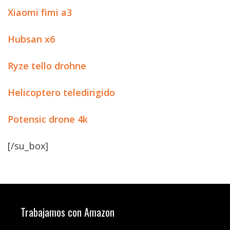
Xiaomi fimi a3
Hubsan x6
Ryze tello drohne
Helicoptero teledirigido
Potensic drone 4k
[/su_box]
Trabajamos con Amazon