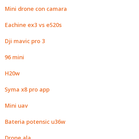
Mini drone con camara
Eachine ex3 vs e520s
Dji mavic pro 3
96 mini
H20w
Syma x8 pro app
Mini uav
Bateria potensic u36w
Drone ala