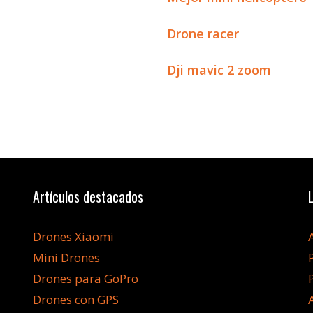
Drone racer
Dji mavic 2 zoom
Artículos destacados
Drones Xiaomi
Mini Drones
Drones para GoPro
Drones con GPS