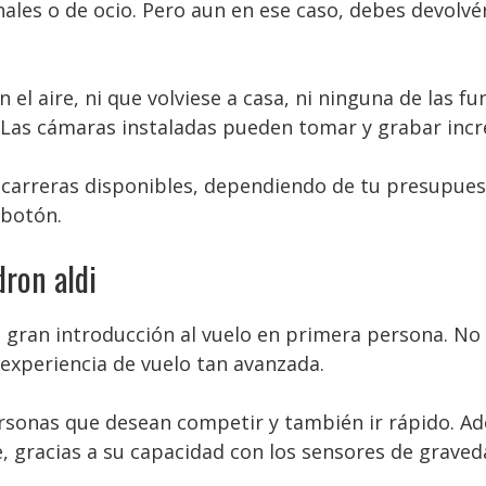
es o de ocio. Pero aun en ese caso, debes devolvérte
 el aire, ni que volviese a casa, ni ninguna de las 
Las cámaras instaladas pueden tomar y grabar incre
carreras disponibles, dependiendo de tu presupuest
 botón.
ron aldi
a gran introducción al vuelo en primera persona. No 
 experiencia de vuelo tan avanzada.
ersonas que desean competir y también ir rápido. 
 gracias a su capacidad con los sensores de graveda