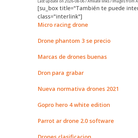
Last update on 2026-08-06 / Affiliate links / Images from
[su_box title="También te puede inter
class="interlink"]
Micro racing drone
Drone phantom 3 se precio
Marcas de drones buenas
Dron para grabar
Nueva normativa drones 2021
Gopro hero 4 white edition
Parrot ar drone 2.0 software
Drones clasificacion