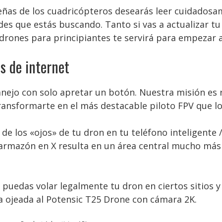
eñas de los cuadricópteros desearás leer cuidadosam
ades que estás buscando. Tanto si vas a actualizar t
drones para principiantes te servirá para empezar a
s de internet
nejo con solo apretar un botón. Nuestra misión es re
transformarte en el más destacable piloto FPV que lo
e los «ojos» de tu dron en tu teléfono inteligente 
 armazón en X resulta en un área central mucho más
puedas volar legalmente tu dron en ciertos sitios y
na ojeada al Potensic T25 Drone con cámara 2K.