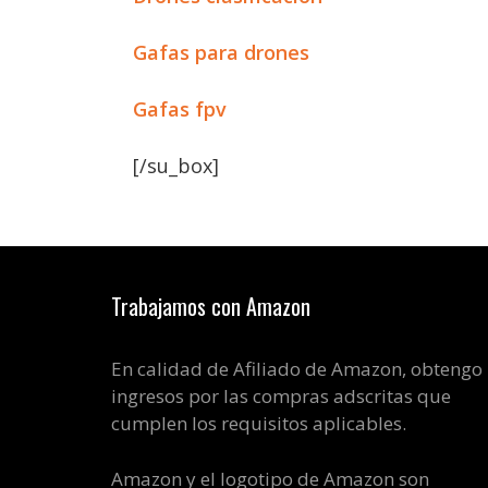
Gafas para drones
Gafas fpv
[/su_box]
Trabajamos con Amazon
En calidad de Afiliado de Amazon, obtengo
ingresos por las compras adscritas que
cumplen los requisitos aplicables.
Amazon y el logotipo de Amazon son