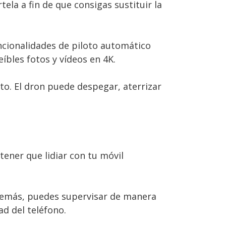
la a fin de que consigas sustituir la
funcionalidades de piloto automático
íbles fotos y vídeos en 4K.
o. El dron puede despegar, aterrizar
tener que lidiar con tu móvil
Además, puedes supervisar de manera
d del teléfono.