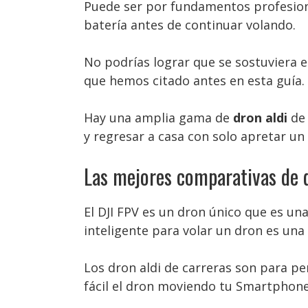
Puede ser por fundamentos profesional
batería antes de continuar volando.
No podrías lograr que se sostuviera en
que hemos citado antes en esta guía. 
Hay una amplia gama de
dron aldi
de 
y regresar a casa con solo apretar un
Las mejores comparativas de d
El DJI FPV es un dron único que es un
inteligente para volar un dron es una
Los dron aldi de carreras son para p
fácil el dron moviendo tu Smartphone,