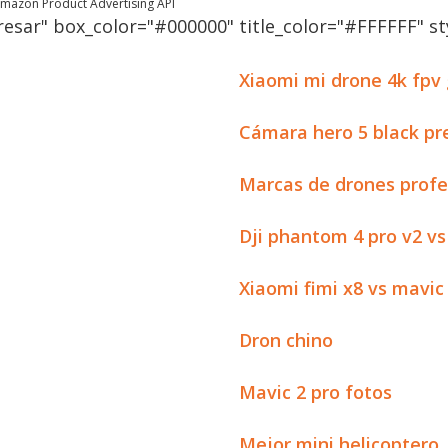
 Amazon Product Advertising API
esar" box_color="#000000" title_color="#FFFFFF" sty
Xiaomi mi drone 4k fpv
Cámara hero 5 black pr
Marcas de drones profe
Dji phantom 4 pro v2 vs
Xiaomi fimi x8 vs mavic
Dron chino
Mavic 2 pro fotos
Mejor mini helicoptero