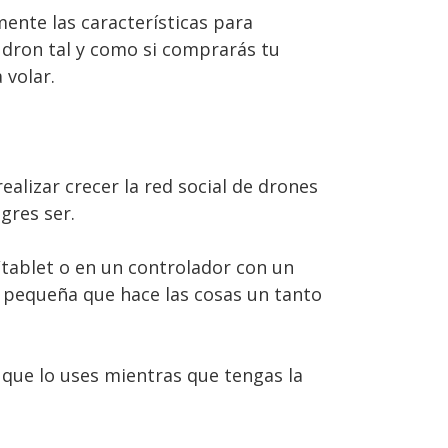
ente las características para
u dron tal y como si comprarás tu
 volar.
alizar crecer la red social de drones
gres ser.
/tablet o en un controlador con un
 pequeña que hace las cosas un tanto
 que lo uses mientras que tengas la