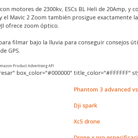
con motores de 2300kv, ESCs BL Heli de 20Amp, y con
 y el Mavic 2 Zoom también prosigue exactamente la
I ofrece zoom óptico.
ra filmar bajo la lluvia para conseguir consejos úti
 de GPS.
 Amazon Product Advertising API
esar" box_color="#000000" title_color="#FFFFFF" sty
Phantom 3 advanced vs
Dji spark
Xc5 drone
Drone x pro especificac