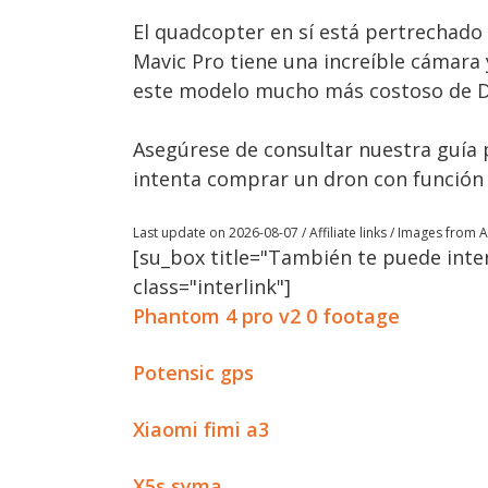
El quadcopter en sí está pertrechado 
Mavic Pro tiene una increíble cámara
este modelo mucho más costoso de DJ
Asegúrese de consultar nuestra guía pa
intenta comprar un dron con función
Last update on 2026-08-07 / Affiliate links / Images from
[su_box title="También te puede inter
class="interlink"]
Phantom 4 pro v2 0 footage
Potensic gps
Xiaomi fimi a3
X5s syma