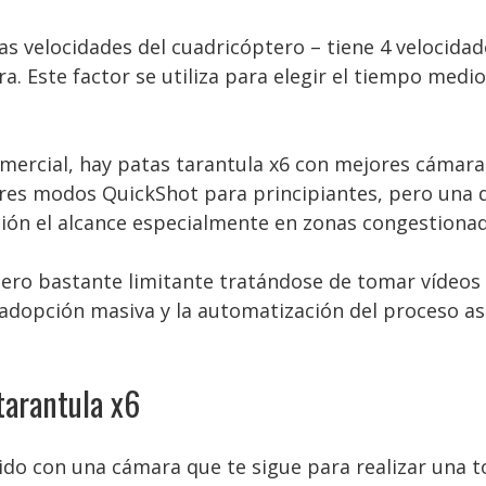
as velocidades del cuadricóptero – tiene 4 velocida
. Este factor se utiliza para elegir el tiempo medio
mercial, hay patas tarantula x6 con mejores cámar
ores modos QuickShot para principiantes, pero una d
ión el alcance especialmente en zonas congestionad
 pero bastante limitante tratándose de tomar vídeos
a adopción masiva y la automatización del proceso 
tarantula x6
uido con una cámara que te sigue para realizar una 