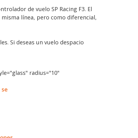
trolador de vuelo SP Racing F3. El
 misma línea, pero como diferencial,
les. Si deseas un vuelo despacio
le="glass" radius="10"
 se
iones