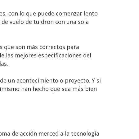
des, con lo que puede comenzar lento
 de vuelo de tu dron con una sola
as que son más correctos para
e las mejores especificaciones del
as.
 de un acontecimiento o proyecto. Y si
asimismo han hecho que sea más bien
toma de acción merced a la tecnología