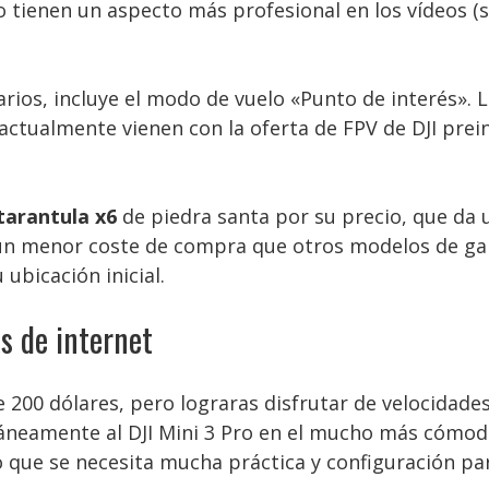
tienen un aspecto más profesional en los vídeos (
arios, incluye el modo de vuelo «Punto de interés».
ctualmente vienen con la oferta de FPV de DJI prein
tarantula x6
de piedra santa por su precio, que da 
 un menor coste de compra que otros modelos de gam
 ubicación inicial.
s de internet
200 dólares, pero lograras disfrutar de velocidades
táneamente al DJI Mini 3 Pro en el mucho más cómodo
que se necesita mucha práctica y configuración par