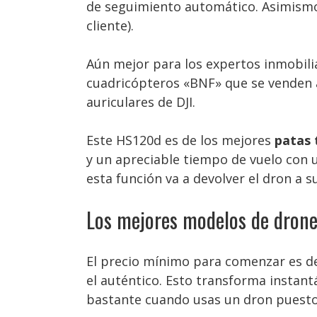
de seguimiento automático. Asimismo 
cliente).
Aún mejor para los expertos inmobili
cuadricópteros «BNF» que se venden a
auriculares de DJI.
Este HS120d es de los mejores
patas 
y un apreciable tiempo de vuelo con
esta función va a devolver el dron a su
Los mejores modelos de drone
El precio mínimo para comenzar es de 
el auténtico. Esto transforma instan
bastante cuando usas un dron puesto 