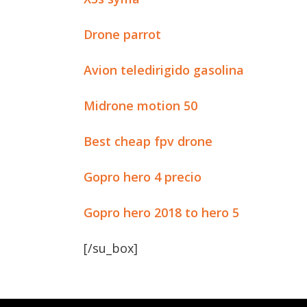
Drone parrot
Avion teledirigido gasolina
Midrone motion 50
Best cheap fpv drone
Gopro hero 4 precio
Gopro hero 2018 to hero 5
[/su_box]