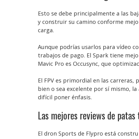
Esto se debe principalmente a las baj
y construir su camino conforme mejora
carga.
Aunque podrías usarlos para vídeo co
trabajos de pago. El Spark tiene mej
Mavic Pro es Occusync, que optimizac
El FPV es primordial en las carreras,
bien o sea excelente por sí mismo, l
difícil poner énfasis.
Las mejores reviews de patas 
El dron Sports de Flypro está constr