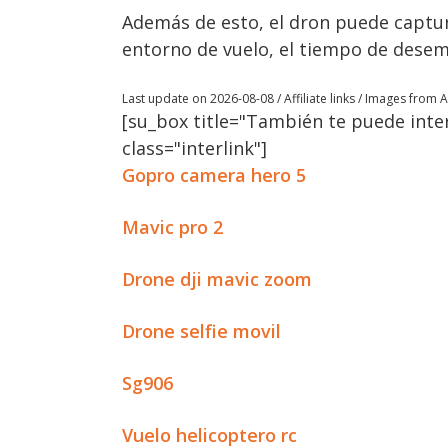
Además de esto, el dron puede capturar
entorno de vuelo, el tiempo de dese
Last update on 2026-08-08 / Affiliate links / Images from
[su_box title="También te puede inter
class="interlink"]
Gopro camera hero 5
Mavic pro 2
Drone dji mavic zoom
Drone selfie movil
Sg906
Vuelo helicoptero rc