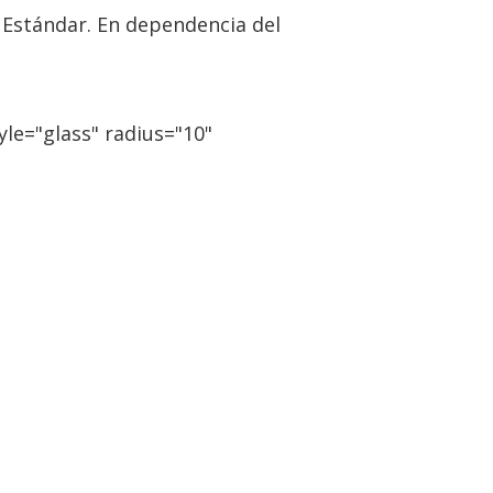
l Estándar. En dependencia del
le="glass" radius="10"