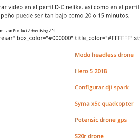
 vídeo en el perfil D-Cinelike, así como en el perfi
mpeño puede ser tan bajo como 20 o 15 minutos.
 Amazon Product Advertising API
esar" box_color="#000000" title_color="#FFFFFF" sty
Modo headless drone
Hero 5 2018
Configurar dji spark
Syma x5c quadcopter
Potensic drone gps
S20r drone