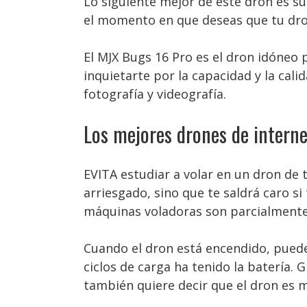
Lo siguiente mejor de este dron es su
el momento en que deseas que tu dro
El MJX Bugs 16 Pro es el dron idóneo
inquietarte por la capacidad y la cal
fotografía y videografía.
Los mejores drones de interne
EVITA estudiar a volar en un dron de 
arriesgado, sino que te saldrá caro si
máquinas voladoras son parcialmente 
Cuando el dron está encendido, puede
ciclos de carga ha tenido la batería. 
también quiere decir que el dron es m