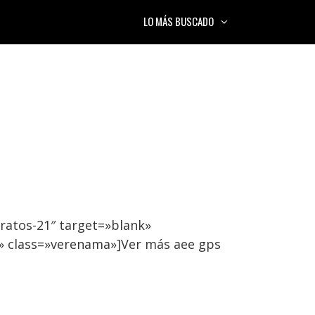
LO MÁS BUSCADO
ratos-21″ target=»blank»
» class=»verenama»]Ver más aee gps