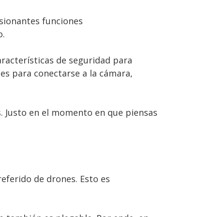
esionantes funciones
o.
acterísticas de seguridad para
tes para conectarse a la cámara,
as. Justo en el momento en que piensas
referido de drones. Esto es