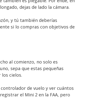
e también es plegable. Por ende, en
ongado, dejas de lado la cámara.
azón, y tú también deberías
mente si lo compras con objetivos de
ucho al comienzo, no solo es
er uno, sepa que estas pequeñas
los cielos.
 controlador de vuelo y ver cuántos
registrar el Mini 2 en la FAA, pero