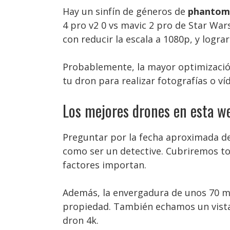
Hay un sinfín de géneros de
phantom 
4 pro v2 0 vs mavic 2 pro de Star War
con reducir la escala a 1080p, y lograr
Probablemente, la mayor optimización 
tu dron para realizar fotografías o ví
Los mejores drones en esta w
Preguntar por la fecha aproximada d
como ser un detective. Cubriremos to
factores importan.
Además, la envergadura de unos 70 me
propiedad. También echamos un vistazo
dron 4k.