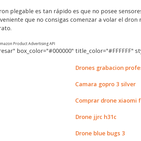
dron plegable es tan rápido es que no posee sensores
nveniente que no consigas comenzar a volar el dron 
rato.
 Amazon Product Advertising API
esar" box_color="#000000" title_color="#FFFFFF" sty
Drones grabacion profe
Camara gopro 3 silver
Comprar drone xiaomi f
Drone jjrc h31c
Drone blue bugs 3