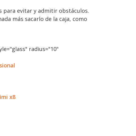
 para evitar y admitir obstáculos.
nada más sacarlo de la caja, como
le="glass" radius="10"
sional
imi x8