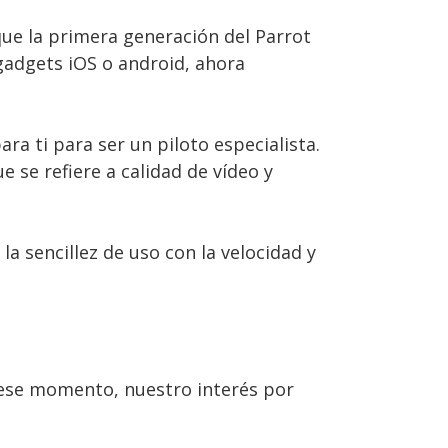
que la primera generación del Parrot
adgets iOS o android, ahora
a ti para ser un piloto especialista.
 se refiere a calidad de vídeo y
 sencillez de uso con la velocidad y
e ese momento, nuestro interés por