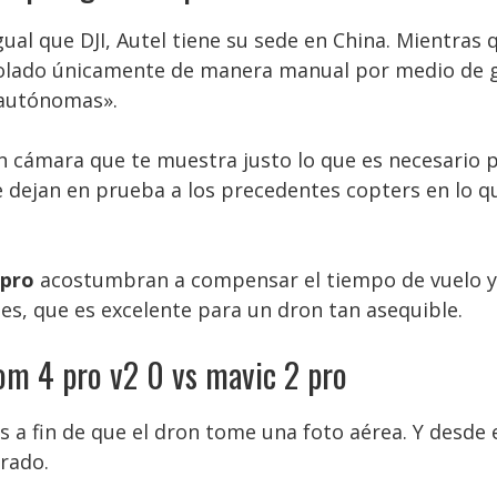
ual que DJI, Autel tiene su sede en China. Mientras 
olado únicamente de manera manual por medio de g
«autónomas».
 cámara que te muestra justo lo que es necesario par
ejan en prueba a los precedentes copters en lo que
 pro
acostumbran a compensar el tiempo de vuelo y la
ies, que es excelente para un dron tan asequible.
om 4 pro v2 0 vs mavic 2 pro
s a fin de que el dron tome una foto aérea. Y desd
rado.