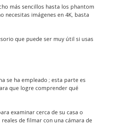
cho más sencillos hasta los phantom
 no necesitas imágenes en 4K, basta
esorio que puede ser muy útil si usas
a se ha empleado ; esta parte es
 para que logre comprender qué
para examinar cerca de su casa o
s reales de filmar con una cámara de