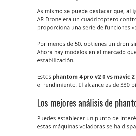
Asimismo se puede destacar que, al ig
AR Drone era un cuadricóptero contr
proporciona una serie de funciones 
Por menos de 50, obtienes un dron sin
Ahora hay modelos en el mercado que d
estabilización.
Estos
phantom 4 pro v2 0 vs mavic 2
el rendimiento. El alcance es de 330 p
Los mejores análisis de phant
Puedes establecer un punto de interé
estas máquinas voladoras se ha dispa