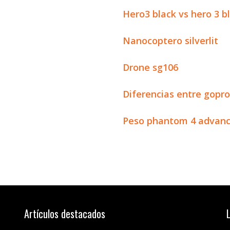
Hero3 black vs hero 3 b
Nanocoptero silverlit
Drone sg106
Diferencias entre gopro 
Peso phantom 4 advan
Artículos destacados