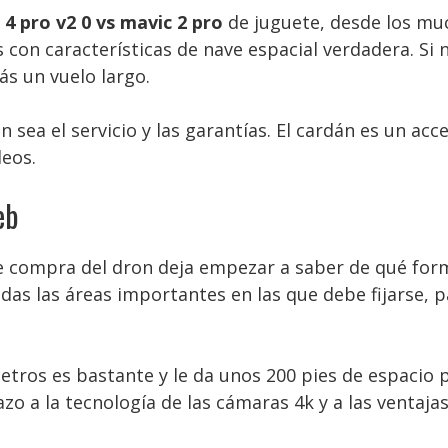
4 pro v2 0 vs mavic 2 pro
de juguete, desde los mu
s con características de nave espacial verdadera. Si
ás un vuelo largo.
sea el servicio y las garantías. El cardán es un acc
deos.
eb
e compra del dron deja empezar a saber de qué form
das las áreas importantes en las que debe fijarse,
tros es bastante y le da unos 200 pies de espacio 
 a la tecnología de las cámaras 4k y a las ventaja