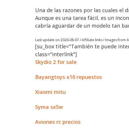
Una de las razones por las cuales el 
Aunque es una tarea fácil, es un inco
cabría aguardar de un modelo tan ba
Last update on 2026-08-07 / Affiliate links / Images from
[su_box title="También te puede inter
class="interlink"]
Skydio 2 for sale
Bayangtoys x16 repuestos
Xiaomi mitu
Syma sx5w
Aviones rc precios