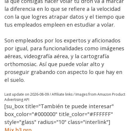
la que consigas hacer volar tu dron va a marcar
la diferencia en lo que se refiere a la velocidad
con la que logres atrapar datos y el tiempo que
tus empleados empleen en estudiar a volar.
Son empleados por los expertos y aficionados
por igual, para funcionalidades como imágenes
aéreas, videografía aérea, y la cartografía
orthomosiac. Así que puede volar alto y
proseguir grabando con aspecto lo que hay en
el suelo.
Last update on 2026-08-09 / Affiliate links / Images from Amazon Product
Advertising API
[su_box title="También te puede interesar"
box_color="#000000" title_color="#FFFFFF"
style="glass" radius="10" class="interlink"]
Mjx b3 pro