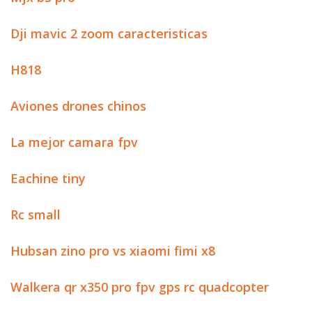
Dji mavic 2 zoom caracteristicas
H818
Aviones drones chinos
La mejor camara fpv
Eachine tiny
Rc small
Hubsan zino pro vs xiaomi fimi x8
Walkera qr x350 pro fpv gps rc quadcopter