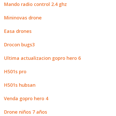
Mando radio control 2.4 ghz
Mininovas drone
Easa drones
Drocon bugs3
Ultima actualizacion gopro hero 6
H501s pro
H501s hubsan
Venda gopro hero 4
Drone niños 7 años