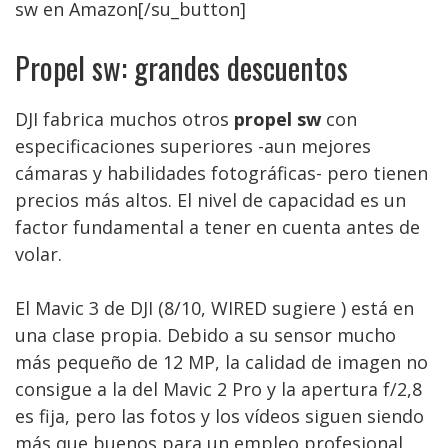
sw en Amazon[/su_button]
Propel sw: grandes descuentos
DJI fabrica muchos otros
propel sw
con
especificaciones superiores -aun mejores
cámaras y habilidades fotográficas- pero tienen
precios más altos. El nivel de capacidad es un
factor fundamental a tener en cuenta antes de
volar.
El Mavic 3 de DJI (8/10, WIRED sugiere ) está en
una clase propia. Debido a su sensor mucho
más pequeño de 12 MP, la calidad de imagen no
consigue a la del Mavic 2 Pro y la apertura f/2,8
es fija, pero las fotos y los vídeos siguen siendo
más que buenos para un empleo profesional.