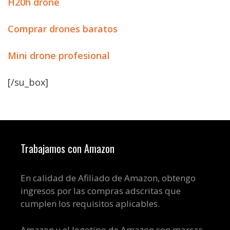
H20h drone
Comprar drones baratos
Mini drone profesional
[/su_box]
Trabajamos con Amazon
En calidad de Afiliado de Amazon, obtengo
ingresos por las compras adscritas que
cumplen los requisitos aplicables.
Amazon y el logotipo de Amazon son marcas