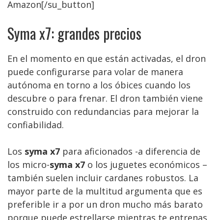
Amazon[/su_button]
Syma x7: grandes precios
En el momento en que están activadas, el dron
puede configurarse para volar de manera
autónoma en torno a los óbices cuando los
descubre o para frenar. El dron también viene
construido con redundancias para mejorar la
confiabilidad.
Los
syma x7
para aficionados -a diferencia de
los micro-
syma x7
o los juguetes económicos –
también suelen incluir cardanes robustos. La
mayor parte de la multitud argumenta que es
preferible ir a por un dron mucho más barato
porque puede estrellarse mientras te entrenas.