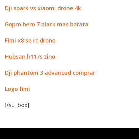
Dji spark vs xiaomi drone 4k
Gopro hero 7 black mas barata
Fimi x8 se rc drone
Hubsan h117s zino
Dji phantom 3 advanced comprar
Logo fimi
[/su_box]