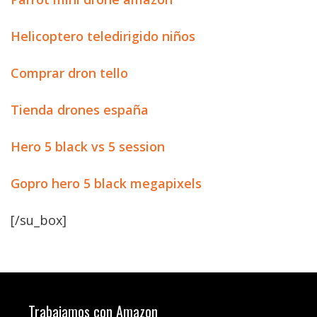
Helicoptero teledirigido niños
Comprar dron tello
Tienda drones españa
Hero 5 black vs 5 session
Gopro hero 5 black megapixels
[/su_box]
Trabajamos con Amazon