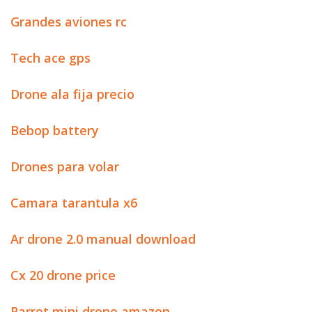
Grandes aviones rc
Tech ace gps
Drone ala fija precio
Bebop battery
Drones para volar
Camara tarantula x6
Ar drone 2.0 manual download
Cx 20 drone price
Parrot mini drone amazon