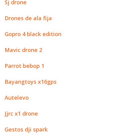
Sj drone
Drones de ala fija
Gopro 4 black edition
Mavic drone 2
Parrot bebop 1
Bayangtoys x16gps
Autelevo
Jjrc x1 drone
Gestos dji spark