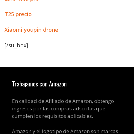
T25 precio
Xiaomi youpin drone
[/su_box]
Trabajamos con Amazon
En calidad de Afiliado de Amazon, obtengo
ingresos por las compras adscritas que
cumplen los requisitos aplicables.
Amazon y el logotipo de Amazon son marcas