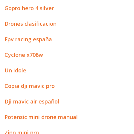
Gopro hero 4 silver
Drones clasificacion
Fpv racing españa
Cyclone x708w
Un idole
Copia dji mavic pro
Dji mavic air español
Potensic mini drone manual
Zino mini pro