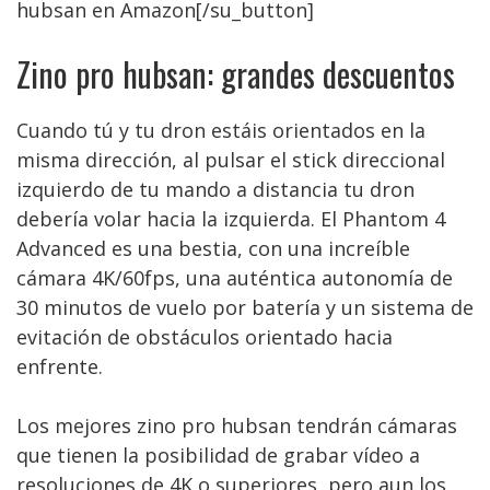
hubsan en Amazon[/su_button]
Zino pro hubsan: grandes descuentos
Cuando tú y tu dron estáis orientados en la
misma dirección, al pulsar el stick direccional
izquierdo de tu mando a distancia tu dron
debería volar hacia la izquierda. El Phantom 4
Advanced es una bestia, con una increíble
cámara 4K/60fps, una auténtica autonomía de
30 minutos de vuelo por batería y un sistema de
evitación de obstáculos orientado hacia
enfrente.
Los mejores zino pro hubsan tendrán cámaras
que tienen la posibilidad de grabar vídeo a
resoluciones de 4K o superiores, pero aun los