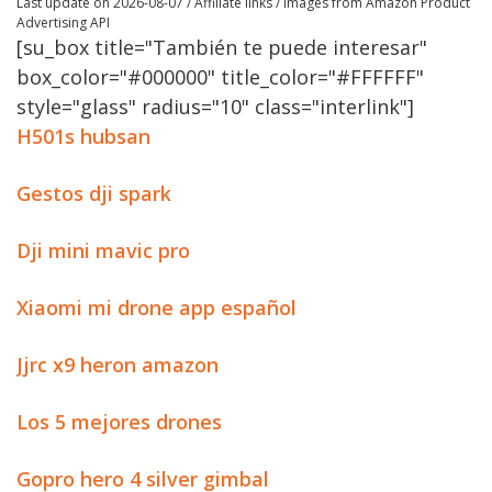
Last update on 2026-08-07 / Affiliate links / Images from Amazon Product
Advertising API
[su_box title="También te puede interesar"
box_color="#000000" title_color="#FFFFFF"
style="glass" radius="10" class="interlink"]
H501s hubsan
Gestos dji spark
Dji mini mavic pro
Xiaomi mi drone app español
Jjrc x9 heron amazon
Los 5 mejores drones
Gopro hero 4 silver gimbal