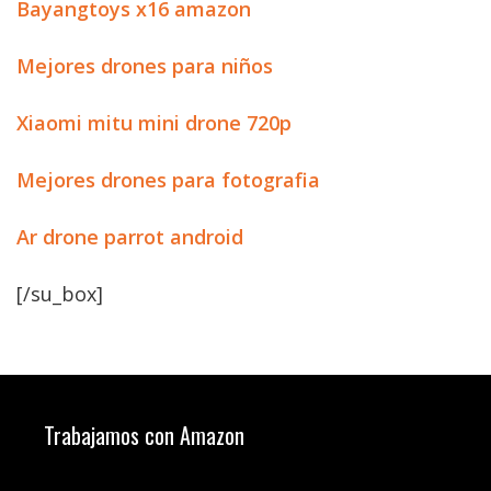
Bayangtoys x16 amazon
Mejores drones para niños
Xiaomi mitu mini drone 720p
Mejores drones para fotografia
Ar drone parrot android
[/su_box]
Trabajamos con Amazon