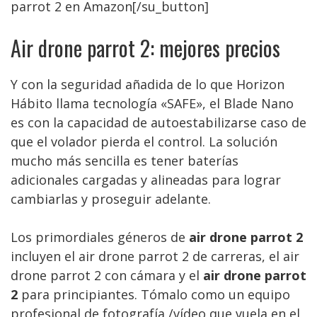
parrot 2 en Amazon[/su_button]
Air drone parrot 2: mejores precios
Y con la seguridad añadida de lo que Horizon
Hábito llama tecnología «SAFE», el Blade Nano
es con la capacidad de autoestabilizarse caso de
que el volador pierda el control. La solución
mucho más sencilla es tener baterías
adicionales cargadas y alineadas para lograr
cambiarlas y proseguir adelante.
Los primordiales géneros de
air drone parrot 2
incluyen el air drone parrot 2 de carreras, el air
drone parrot 2 con cámara y el
air drone parrot
2
para principiantes. Tómalo como un equipo
profesional de fotografía /vídeo que vuela en el