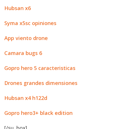
Hubsan x6
Syma x5sc opiniones
App viento drone
Camara bugs 6
Gopro hero 5 caracteristicas
Drones grandes dimensiones
Hubsan x4 h122d
Gopro hero3+ black edition
[/su_box]