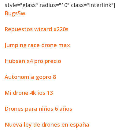
style="glass" radius="10" class="interlink"]
Bugs5w
Repuestos wizard x220s
Jumping race drone max
Hubsan x4 pro precio
Autonomia gopro 8
Mi drone 4k ios 13
Drones para niños 6 años
Nueva ley de drones en españa