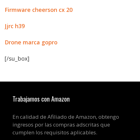
Firmware cheerson cx 20
Jjrc h39
Drone marca gopro
[/su_box]
Trabajamos con Amazon
En calidad de Afiliado de Amazon, obtengo
ingresos por las compras adscritas que
cumplen los requisitos aplicables.