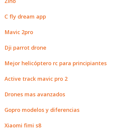
Zino
C fly dream app
Mavic 2pro
Dji parrot drone
Mejor helicóptero rc para principiantes
Active track mavic pro 2
Drones mas avanzados
Gopro modelos y diferencias
Xiaomi fimi s8