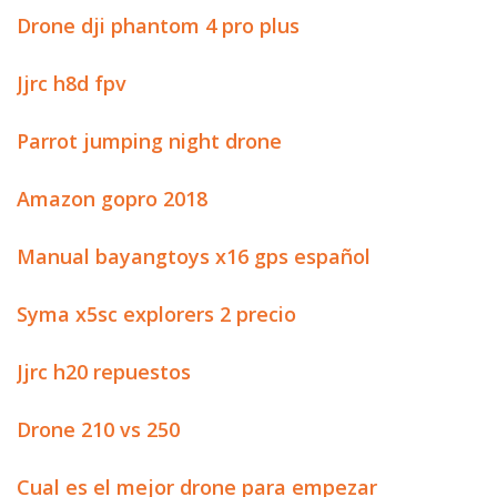
Drone dji phantom 4 pro plus
Jjrc h8d fpv
Parrot jumping night drone
Amazon gopro 2018
Manual bayangtoys x16 gps español
Syma x5sc explorers 2 precio
Jjrc h20 repuestos
Drone 210 vs 250
Cual es el mejor drone para empezar