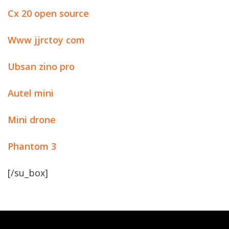
Cx 20 open source
Www jjrctoy com
Ubsan zino pro
Autel mini
Mini drone
Phantom 3
[/su_box]