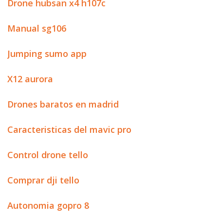
Drone hubsan x4 h107c
Manual sg106
Jumping sumo app
X12 aurora
Drones baratos en madrid
Caracteristicas del mavic pro
Control drone tello
Comprar dji tello
Autonomia gopro 8