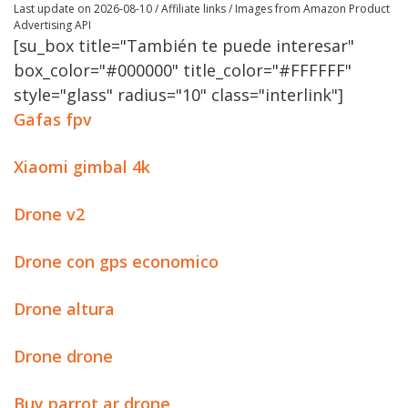
Last update on 2026-08-10 / Affiliate links / Images from Amazon Product
Advertising API
[su_box title="También te puede interesar"
box_color="#000000" title_color="#FFFFFF"
style="glass" radius="10" class="interlink"]
Gafas fpv
Xiaomi gimbal 4k
Drone v2
Drone con gps economico
Drone altura
Drone drone
Buy parrot ar drone