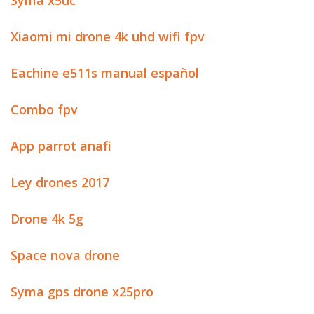
Syma x5uc
Xiaomi mi drone 4k uhd wifi fpv
Eachine e511s manual español
Combo fpv
App parrot anafi
Ley drones 2017
Drone 4k 5g
Space nova drone
Syma gps drone x25pro