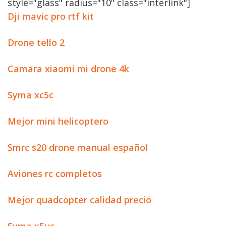
style="glass" radius="10" class="interlink"]
Dji mavic pro rtf kit
Drone tello 2
Camara xiaomi mi drone 4k
Syma xc5c
Mejor mini helicoptero
Smrc s20 drone manual español
Aviones rc completos
Mejor quadcopter calidad precio