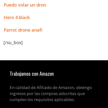
Puedo volar un dron
Hero 4 black
Parrot drone anafi
[/su_box]
Trabajamos con Amazon
En calidad de Afiliado de Amazon, obtengo
ingresos por las compras adscritas que
cumplen los requisitos aplicables.