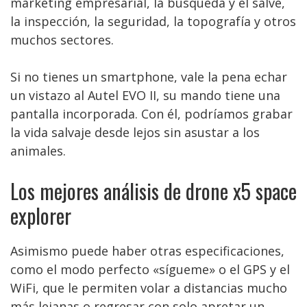
marketing empresarial, la búsqueda y el salve,
la inspección, la seguridad, la topografía y otros
muchos sectores.
Si no tienes un smartphone, vale la pena echar
un vistazo al Autel EVO II, su mando tiene una
pantalla incorporada. Con él, podríamos grabar
la vida salvaje desde lejos sin asustar a los
animales.
Los mejores análisis de drone x5 space
explorer
Asimismo puede haber otras especificaciones,
como el modo perfecto «sígueme» o el GPS y el
WiFi, que le permiten volar a distancias mucho
más lejanas o regresar con solo apretar un