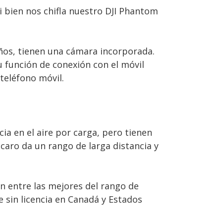
Si bien nos chifla nuestro DJI Phantom
ños, tienen una cámara incorporada.
 función de conexión con el móvil
teléfono móvil.
ia en el aire por carga, pero tienen
 caro da un rango de larga distancia y
n entre las mejores del rango de
e sin licencia en Canadá y Estados