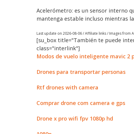
Acelerómetro: es un sensor interno qu
mantenga estable incluso mientras la
Last update on 2026-08-06 / Affiliate links / Images from
[su_box title="También te puede inter
class="interlink"]
Modos de vuelo inteligente mavic 2 
Drones para transportar personas
Rtf drones with camera
Comprar drone com camera e gps
Drone x pro wifi fpv 1080p hd