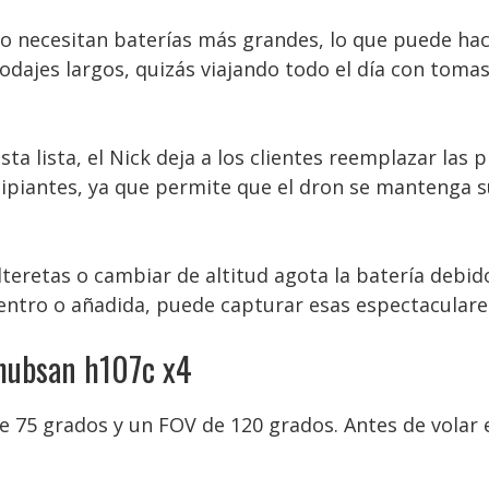
necesitan baterías más grandes, lo que puede hace
odajes largos, quizás viajando todo el día con tomas 
ta lista, el Nick deja a los clientes reemplazar las
ncipiantes, ya que permite que el dron se mantenga 
lteretas o cambiar de altitud agota la batería debid
entro o añadida, puede capturar esas espectaculares
 hubsan h107c x4
 75 grados y un FOV de 120 grados. Antes de volar e