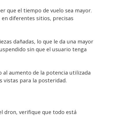
r que el tiempo de vuelo sea mayor.
en diferentes sitios, precisas
 piezas dañadas, lo que le da una mayor
suspendido sin que el usuario tenga
o al aumento de la potencia utilizada
 vistas para la posteridad.
l dron, verifique que todo está