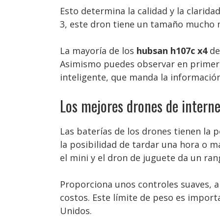
Esto determina la calidad y la clarida
3, este dron tiene un tamaño mucho 
La mayoría de los
hubsan h107c x4
de
Asimismo puedes observar en primera 
inteligente, que manda la información
Los mejores drones de interne
Las baterías de los drones tienen la 
la posibilidad de tardar una hora o má
el mini y el dron de juguete da un ran
Proporciona unos controles suaves, a
costos. Este límite de peso es import
Unidos.