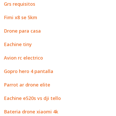
Grs requisitos
Fimi x8 se 5km
Drone para casa
Eachine tiny
Avion rc electrico
Gopro hero 4 pantalla
Parrot ar drone elite
Eachine e520s vs dji tello
Bateria drone xiaomi 4k