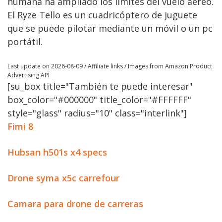
humana ha ampliado los límites del vuelo aéreo.
El Ryze Tello es un cuadricóptero de juguete
que se puede pilotar mediante un móvil o un pc
portátil.
Last update on 2026-08-09 / Affiliate links / Images from Amazon Product
Advertising API
[su_box title="También te puede interesar"
box_color="#000000" title_color="#FFFFFF"
style="glass" radius="10" class="interlink"]
Fimi 8
Hubsan h501s x4 specs
Drone syma x5c carrefour
Camara para drone de carreras