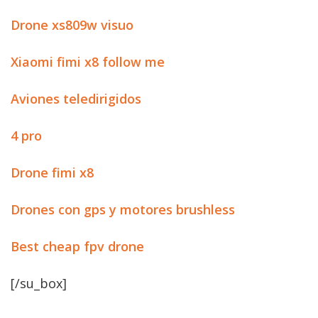
Drone xs809w visuo
Xiaomi fimi x8 follow me
Aviones teledirigidos
4 pro
Drone fimi x8
Drones con gps y motores brushless
Best cheap fpv drone
[/su_box]