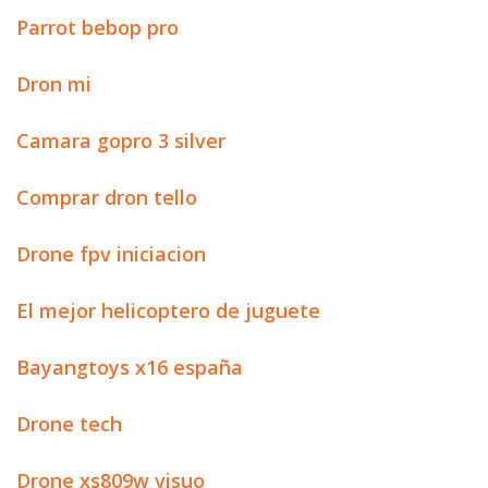
Parrot bebop pro
Dron mi
Camara gopro 3 silver
Comprar dron tello
Drone fpv iniciacion
El mejor helicoptero de juguete
Bayangtoys x16 españa
Drone tech
Drone xs809w visuo