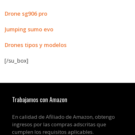
Drone sg906 pro
Jumping sumo evo
Drones tipos y modelos
[/su_box]
Trabajamos con Amazon
En calidad de Afiliado de Amazon, obtengo
ingresos por las compras adscritas que
cumplen los requisitos aplicables.