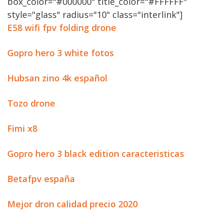
box_color="#000000" title_color="#FFFFFF"
style="glass" radius="10" class="interlink"]
E58 wifi fpv folding drone
Gopro hero 3 white fotos
Hubsan zino 4k español
Tozo drone
Fimi x8
Gopro hero 3 black edition caracteristicas
Betafpv españa
Mejor dron calidad precio 2020