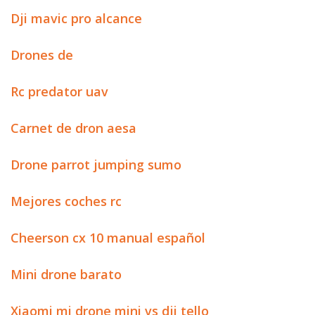
Dji mavic pro alcance
Drones de
Rc predator uav
Carnet de dron aesa
Drone parrot jumping sumo
Mejores coches rc
Cheerson cx 10 manual español
Mini drone barato
Xiaomi mi drone mini vs dji tello