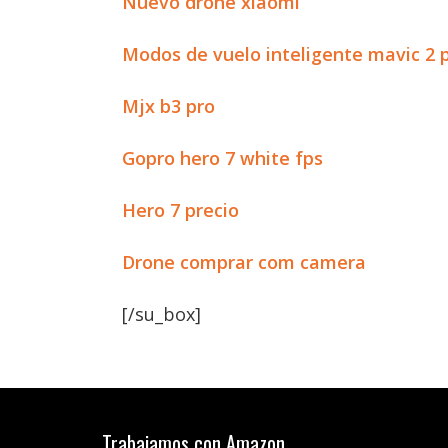
Nuevo drone xiaomi
Modos de vuelo inteligente mavic 2 
Mjx b3 pro
Gopro hero 7 white fps
Hero 7 precio
Drone comprar com camera
[/su_box]
Trabajamos con Amazon