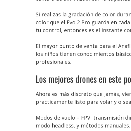
Si realizas la gradación de color dura
color que el Evo 2 Pro guarda en cada 
tu control, entonces es el instante c
El mayor punto de venta para el Anafi
los niños tienen conocimientos básico
profesionales.
Los mejores drones en este po
Ahora es más discreto que jamás, vie
prácticamente listo para volar y o s
Modos de vuelo – FPV, transmisión di
modo headless, y métodos manuales. E