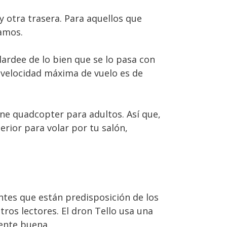
 otra trasera. Para aquellos que
amos.
lardee de lo bien que se lo pasa con
 velocidad máxima de vuelo es de
ne quadcopter para adultos. Así que,
rior para volar por tu salón,
tes que están predisposición de los
os lectores. El dron Tello usa una
ente buena.