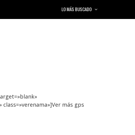
LO MÁS BUSCADO
target=»blank»
» class=»verenama»]Ver más gps