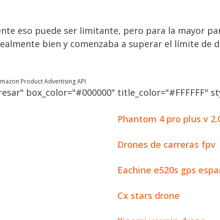
nte eso puede ser limitante, pero para la mayor par
almente bien y comenzaba a superar el límite de dur
 Amazon Product Advertising API
esar" box_color="#000000" title_color="#FFFFFF" sty
Phantom 4 pro plus v 2.
Drones de carreras fpv
Eachine e520s gps espa
Cx stars drone