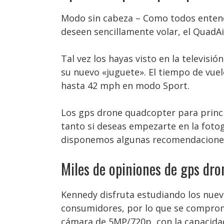
Modo sin cabeza – Como todos entende
deseen sencillamente volar, el Quad
Tal vez los hayas visto en la televisi
su nuevo «juguete». El tiempo de vue
hasta 42 mph en modo Sport.
Los gps drone quadcopter para princi
tanto si deseas empezarte en la fotog
disponemos algunas recomendacione
Miles de opiniones de gps dr
Kennedy disfruta estudiando los nue
consumidores, por lo que se comprome
cámara de 5MP/720p, con la capacidad