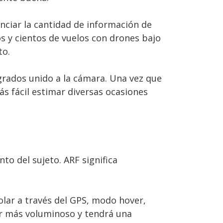
enciar la cantidad de información de
os y cientos de vuelos con drones bajo
to.
grados unido a la cámara. Una vez que
ás fácil estimar diversas ocasiones
o del sujeto. ARF significa
lar a través del GPS, modo hover,
er más voluminoso y tendrá una