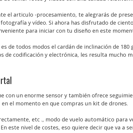
nte el articulo -procesamiento, te alegrarás de pres
fotografía y vídeo. Si ahora has disfrutado de cient
onveniente para iniciar con tu diseño en este momen
 es de todos modos el cardán de inclinación de 180 
s de codificación y electrónica, les resulta mucho m
rtal
ne con un enorme sensor y también ofrece seguimient
ea en el momento en que compras un kit de drones.
rectamente, etc ., modo de vuelo automático para vo
n este nivel de costes, eso quiere decir que va a s