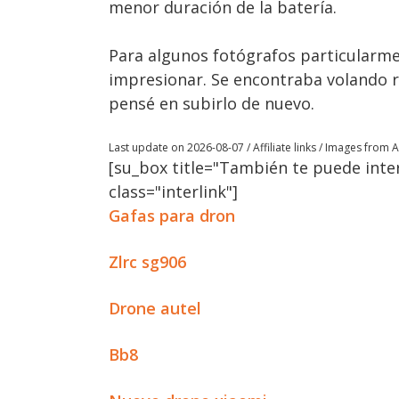
menor duración de la batería.
Para algunos fotógrafos particularme
impresionar. Se encontraba volando re
pensé en subirlo de nuevo.
Last update on 2026-08-07 / Affiliate links / Images from
[su_box title="También te puede inter
class="interlink"]
Gafas para dron
Zlrc sg906
Drone autel
Bb8