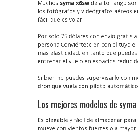
Muchos
syma x6sw
de alto rango son
los fotógrafos y videógrafos aéreos e
fácil que es volar.
Por solo 75 dólares con envío gratis 
persona.Conviértete en con el tuyo e
más elasticidad, en tanto que puedes
entrenar el vuelo en espacios reducid
Si bien no puedes supervisarlo con m
dron que vuela con piloto automático
Los mejores modelos de syma
Es plegable y fácil de almacenar par
mueve con vientos fuertes o a mayor 