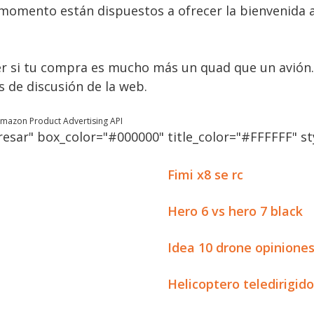
momento están dispuestos a ofrecer la bienvenida 
 si tu compra es mucho más un quad que un avión. 
s de discusión de la web.
 Amazon Product Advertising API
esar" box_color="#000000" title_color="#FFFFFF" sty
Fimi x8 se rc
Hero 6 vs hero 7 black
Idea 10 drone opinione
Helicoptero teledirigido