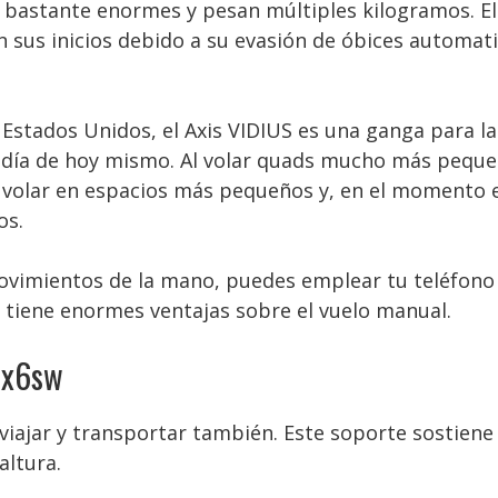
 bastante enormes y pesan múltiples kilogramos. El D
n sus inicios debido a su evasión de óbices automati
a Estados Unidos, el Axis VIDIUS es una ganga para la
l día de hoy mismo. Al volar quads mucho más peque
 volar en espacios más pequeños y, en el momento e
os.
ovimientos de la mano, puedes emplear tu teléfono 
 tiene enormes ventajas sobre el vuelo manual.
 x6sw
a viajar y transportar también. Este soporte sostie
altura.