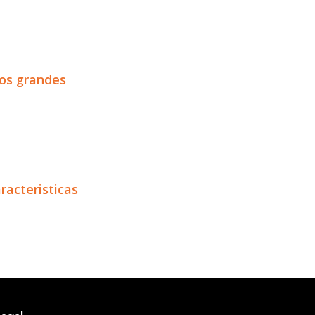
dos grandes
racteristicas