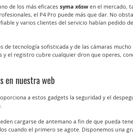
uno de los más eficaces
syma x6sw
en el mercado, t
fesionales, el P4 Pro puede más que dar. No obsta
able y varios clientes del servicio habían pedido de
 de tecnología sofisticada y de las cámaras mucho m
s y el registro cubre cualquier dron que operes, co
s en nuestra web
oporciona a estos gadgets la seguridad y el despegu
.
ueden cargarse de antemano a fin de que pueda tene
los cuando el primero se agote. Disponemos una gra