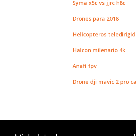
Syma x5c vs jjrc h8c
Drones para 2018
Helicopteros teledirigi
Halcon milenario 4k
Anafi fpv
Drone dji mavic 2 pro ca