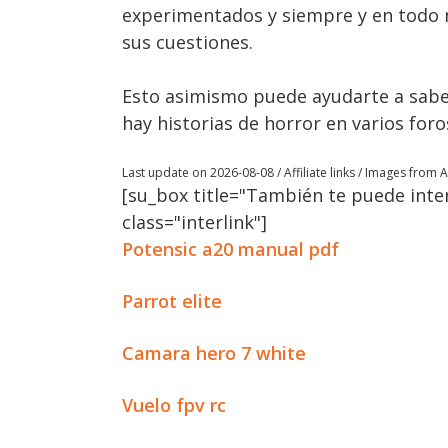
experimentados y siempre y en todo 
sus cuestiones.
Esto asimismo puede ayudarte a saber
hay historias de horror en varios foro
Last update on 2026-08-08 / Affiliate links / Images from
[su_box title="También te puede inter
class="interlink"]
Potensic a20 manual pdf
Parrot elite
Camara hero 7 white
Vuelo fpv rc