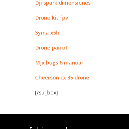
Dji spark dimensiones
Drone kit fpv
Syma x5h
Drone parrot
Mjx bugs 6 manual
Cheerson cx 35 drone
[/su_box]