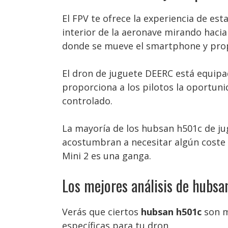
El FPV te ofrece la experiencia de est
interior de la aeronave mirando hacia
donde se mueve el smartphone y propo
El dron de juguete DEERC está equipa
proporciona a los pilotos la oportuni
controlado.
La mayoría de los hubsan h501c de j
acostumbran a necesitar algún coste a
Mini 2 es una ganga.
Los mejores análisis de hubs
Verás que ciertos
hubsan h501c
son m
específicas para tu dron.