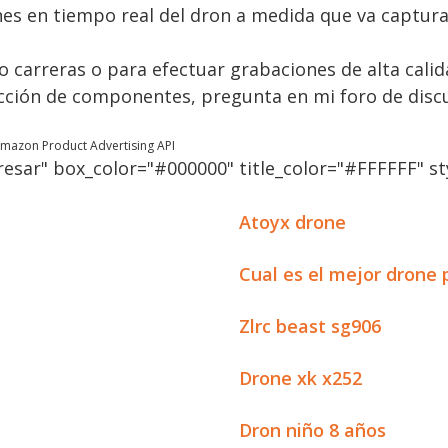
es en tiempo real del dron a medida que va captur
abo carreras o para efectuar grabaciones de alta cal
lección de componentes, pregunta en mi foro de disc
 Amazon Product Advertising API
esar" box_color="#000000" title_color="#FFFFFF" sty
Atoyx drone
Cual es el mejor drone
Zlrc beast sg906
Drone xk x252
Dron niño 8 años