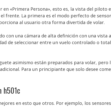
ar en «Primera Persona», esto es, la vista del piloto 
 el frente. La primera es el modo perfecto de sensor
rciona al usuario otra forma divertida de volar.
do con una cámara de alta definición con una vista
dad de seleccionar entre un vuelo controlado o tota
uguete asimismo están preparados para volar, pero 
dicional. Para un principiante que solo desee comenz
an h501c
ejores en esto que otros. Por ejemplo, los sensore