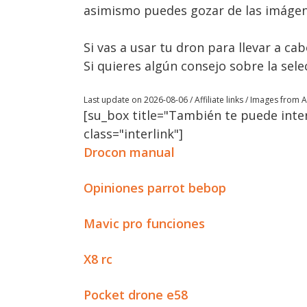
asimismo puedes gozar de las imágen
Si vas a usar tu dron para llevar a c
Si quieres algún consejo sobre la se
Last update on 2026-08-06 / Affiliate links / Images from
[su_box title="También te puede inter
class="interlink"]
Drocon manual
Opiniones parrot bebop
Mavic pro funciones
X8 rc
Pocket drone e58