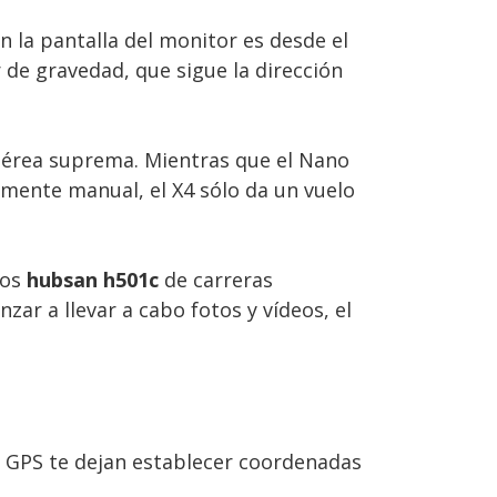
en la pantalla del monitor es desde el
 de gravedad, que sigue la dirección
 aérea suprema. Mientras que el Nano
lmente manual, el X4 sólo da un vuelo
los
hubsan h501c
de carreras
ar a llevar a cabo fotos y vídeos, el
s GPS te dejan establecer coordenadas