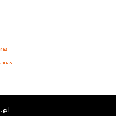
nes
sonas
Legal