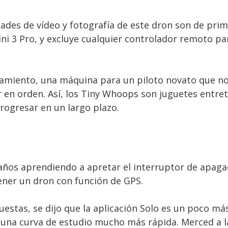
ades de vídeo y fotografía de este dron son de prime
ini 3 Pro, y excluye cualquier controlador remoto p
namiento, una máquina para un piloto novato que no
en orden. Así, los Tiny Whoops son juguetes entre
rogresar en un largo plazo.
años aprendiendo a apretar el interruptor de apaga
ener un dron con función de GPS.
estas, se dijo que la aplicación Solo es un poco má
 una curva de estudio mucho más rápida. Merced a la