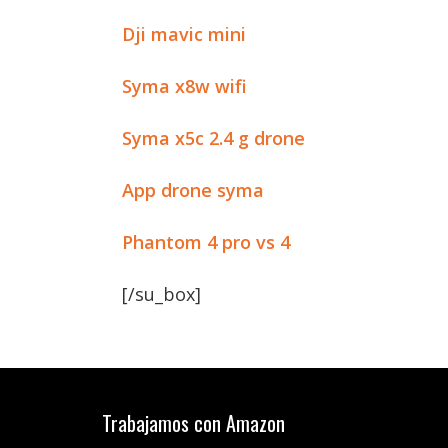
Dji mavic mini
Syma x8w wifi
Syma x5c 2.4 g drone
App drone syma
Phantom 4 pro vs 4
[/su_box]
Trabajamos con Amazon