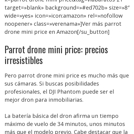
target=»blank» background=»#ed702b» size=»8″
wide=»yes» icon=»icon:amazon» rel=»nofollow
noopener» class=»verenama»]Ver más parrot
drone mini price en Amazon[/su_button]
Parrot drone mini price: precios
irresistibles
Pero parrot drone mini price es mucho más que
sus cámaras. Si buscas posibilidades
profesionales, el DJI Phantom puede ser el
mejor dron para inmobiliarias.
La batería básica del dron afirma un tiempo
máximo de vuelo de 34 minutos, unos minutos
más que el modelo previo. Cabe destacar que la