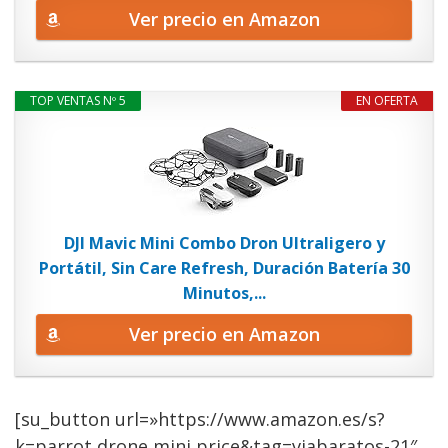
Ver precio en Amazon
TOP VENTAS Nº 5
EN OFERTA
DJI Mavic Mini Combo Dron Ultraligero y
Portátil, Sin Care Refresh, Duración Batería 30
Minutos,...
Ver precio en Amazon
[su_button url=»https://www.amazon.es/s?
k=parrot drone mini price&tag=viabaratos-21″