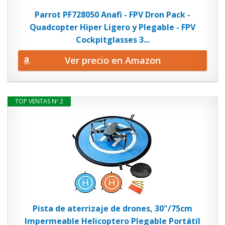
Parrot PF728050 Anafi - FPV Dron Pack -
Quadcopter Hiper Ligero y Plegable - FPV
Cockpitglasses 3...
Ver precio en Amazon
TOP VENTAS Nº 2
Pista de aterrizaje de drones, 30"/75cm
Impermeable Helicoptero Plegable Portátil