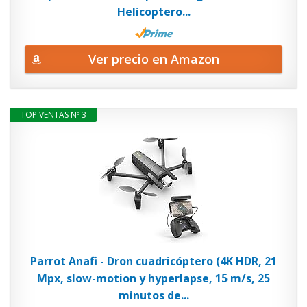
Helicoptero...
Ver precio en Amazon
TOP VENTAS Nº 3
Parrot Anafi - Dron cuadricóptero (4K HDR, 21
Mpx, slow-motion y hyperlapse, 15 m/s, 25
minutos de...