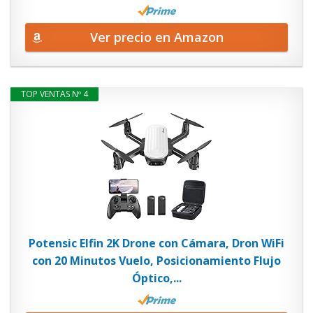
Ver precio en Amazon
TOP VENTAS Nº 4
Potensic Elfin 2K Drone con Cámara, Dron WiFi
con 20 Minutos Vuelo, Posicionamiento Flujo
Óptico,...