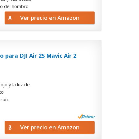
llo del hombro
Ver precio en Amazon
 para DJI Air 2S Mavic Air 2
o y la luz de...
to.
dron.
Ver precio en Amazon