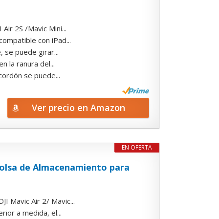
ir 2S /Mavic Mini...
ompatible con iPad...
 se puede girar...
la ranura del...
cordón se puede...
Ver precio en Amazon
EN OFERTA
 Bolsa de Almacenamiento para
 Mavic Air 2/ Mavic...
ior a medida, el...