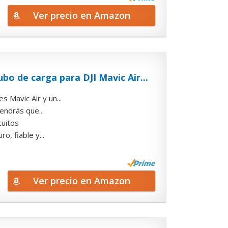
Ver precio en Amazon
bo de carga para DJI Mavic Air...
 Mavic Air y un...
endrás que...
cuitos
o, fiable y...
Ver precio en Amazon