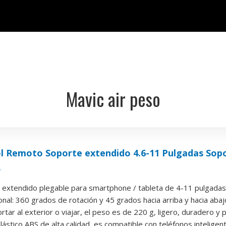
Mavic air peso
l Remoto Soporte extendido 4.6-11 Pulgadas Sopor
.
l extendido plegable para smartphone / tableta de 4-11 pulgadas
nal: 360 grados de rotación y 45 grados hacia arriba y hacia abaj
ortar al exterior o viajar, el peso es de 220 g, ligero, duradero y 
plástico ABS de alta calidad, es compatible con teléfonos inteligent