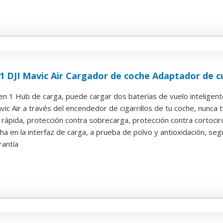
 1 DJI Mavic Air Cargador de coche Adaptador de cu
 en 1 Hub de carga, puede cargar dos baterías de vuelo inteligentes
vic Air a través del encendedor de cigarrillos de tu coche, nunca t
rápida, protección contra sobrecarga, protección contra cortocir
a en la interfaz de carga, a prueba de polvo y antioxidación, segur
antía