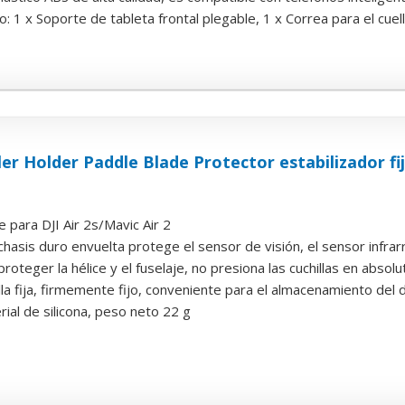
o: 1 x Soporte de tableta frontal plegable, 1 x Correa para el cue
r Holder Paddle Blade Protector estabilizador fijo
e para DJI Air 2s/Mavic Air 2
chasis duro envuelta protege el sensor de visión, el sensor infrarroj
roteger la hélice y el fuselaje, no presiona las cuchillas en absolu
la fija, firmemente fijo, conveniente para el almacenamiento del 
rial de silicona, peso neto 22 g