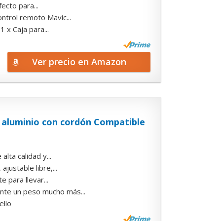
ecto para...
ntrol remoto Mavic...
 x Caja para...
Ver precio en Amazon
 aluminio con cordón Compatible
lta calidad y...
justable libre,...
 para llevar...
ente un peso mucho más...
ello