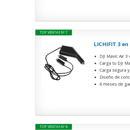
TOP VENTAS Nº 7
LICHIFIT 3 en
DJI Mavic Air 3
Carga tu DJI Ma
Carga segura y 
Diseño de conch
6 meses de gar
TOP VENTAS Nº 8