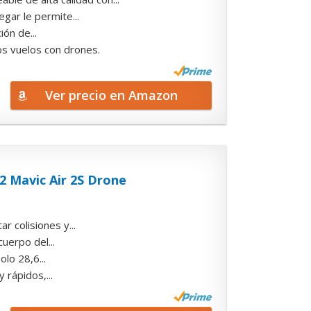
gar le permite...
ón de...
os vuelos con drones.
Ver precio en Amazon
 2 Mavic Air 2S Drone
 colisiones y...
uerpo del...
olo 28,6...
 rápidos,...