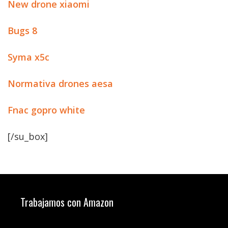
New drone xiaomi
Bugs 8
Syma x5c
Normativa drones aesa
Fnac gopro white
[/su_box]
Trabajamos con Amazon