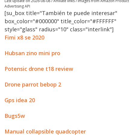
Last update on 2026-08-08 / Affiliate links / Images from Amazon Product
Advertising API
[su_box title="También te puede interesar"
box_color="#000000" title_color="#FFFFFF"
style="glass" radius="10" class="interlink"]
Fimi x8 se 2020
Hubsan zino mini pro
Potensic drone t18 review
Drone parrot bebop 2
Gps idea 20
Bugs5w
Manual collapsible quadcopter