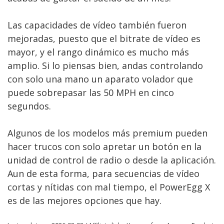
Las capacidades de vídeo también fueron
mejoradas, puesto que el bitrate de vídeo es
mayor, y el rango dinámico es mucho más
amplio. Si lo piensas bien, andas controlando
con solo una mano un aparato volador que
puede sobrepasar las 50 MPH en cinco
segundos.
Algunos de los modelos más premium pueden
hacer trucos con solo apretar un botón en la
unidad de control de radio o desde la aplicación.
Aun de esta forma, para secuencias de vídeo
cortas y nítidas con mal tiempo, el PowerEgg X
es de las mejores opciones que hay.