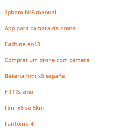
Sphero bb8 manual
App para camara de drone
Eachine eo13
Comprar um drone com camera
Bateria fimi x8 españa
H117s zino
Fimi x8 se 5km
Fantome 4