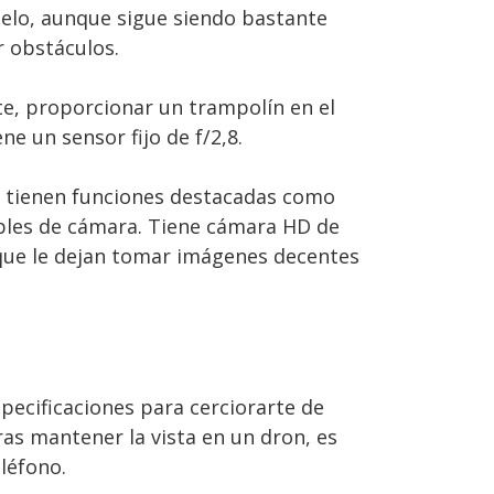
uelo, aunque sigue siendo bastante
r obstáculos.
te, proporcionar un trampolín en el
ne un sensor fijo de f/2,8.
 tienen funciones destacadas como
bles de cámara. Tiene cámara HD de
 que le dejan tomar imágenes decentes
pecificaciones para cerciorarte de
as mantener la vista en un dron, es
léfono.