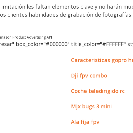
 imitación les faltan elementos clave y no harán m
os clientes habilidades de grabación de fotografías 
 Amazon Product Advertising API
esar" box_color="#000000" title_color="#FFFFFF" sty
Caracteristicas gopro h
Dji fpv combo
Coche teledirigido rc
Mjx bugs 3 mini
Ala fija fpv