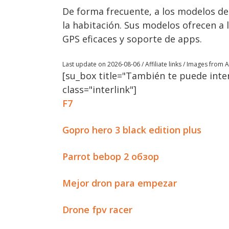
De forma frecuente, a los modelos de
la habitación. Sus modelos ofrecen a l
GPS eficaces y soporte de apps.
Last update on 2026-08-06 / Affiliate links / Images from
[su_box title="También te puede inter
class="interlink"]
F7
Gopro hero 3 black edition plus
Parrot bebop 2 обзор
Mejor dron para empezar
Drone fpv racer