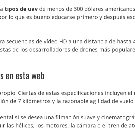
ra
tipos de uav
de menos de 300 dólares americanos
or lo que es bueno educarse primero y después esco
a secuencias de vídeo HD a una distancia de hasta
astas de los desarrolladores de drones más populare
s en esta web
opio. Ciertas de estas especificaciones incluyen e
ón de 7 kilómetros y la razonable agilidad de vuelo
ntal si se desea una filmación suave y cinematográf
ir las hélices, los motores, la cámara o el tren de at