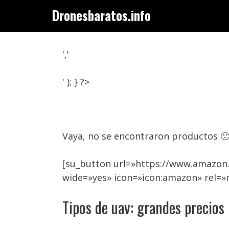
Saltar
Dronesbaratos.info
al
contenido
','
' ); } ?>
Vaya, no se encontraron productos 
[su_button url=»https://www.amazon.
wide=»yes» icon=»icon:amazon» rel=»
Tipos de uav: grandes precios