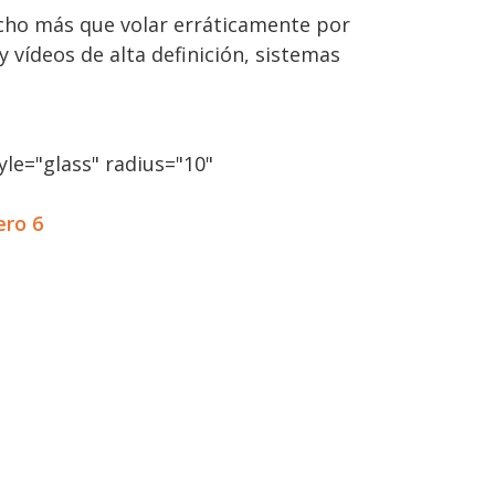
ucho más que volar erráticamente por
y vídeos de alta definición, sistemas
le="glass" radius="10"
ero 6