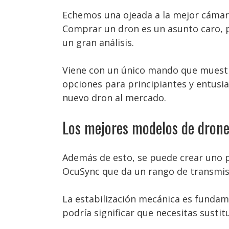
Echemos una ojeada a la mejor cáma
Comprar un dron es un asunto caro, p
un gran análisis.
Viene con un único mando que muestr
opciones para principiantes y entusi
nuevo dron al mercado.
Los mejores modelos de drone
Además de esto, se puede crear uno pr
OcuSync que da un rango de transmisi
La estabilización mecánica es fundame
podría significar que necesitas sustitu