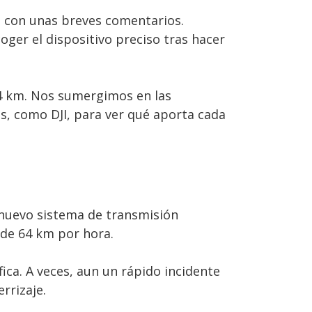
 con unas breves comentarios.
ger el dispositivo preciso tras hacer
 4 km. Nos sumergimos en las
s, como DJI, para ver qué aporta cada
l nuevo sistema de transmisión
 de 64 km por hora.
ica. A veces, aun un rápido incidente
errizaje.