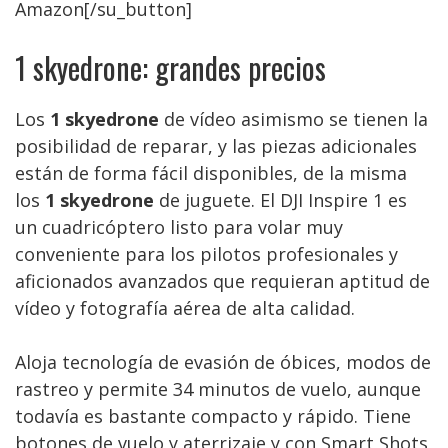
Amazon[/su_button]
1 skyedrone: grandes precios
Los
1 skyedrone
de vídeo asimismo se tienen la
posibilidad de reparar, y las piezas adicionales
están de forma fácil disponibles, de la misma
los
1 skyedrone
de juguete. El DJI Inspire 1 es
un cuadricóptero listo para volar muy
conveniente para los pilotos profesionales y
aficionados avanzados que requieran aptitud de
vídeo y fotografía aérea de alta calidad.
Aloja tecnología de evasión de óbices, modos de
rastreo y permite 34 minutos de vuelo, aunque
todavía es bastante compacto y rápido. Tiene
botones de vuelo y aterrizaje y con Smart Shots