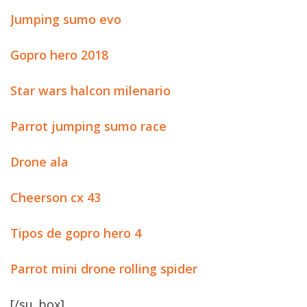
Jumping sumo evo
Gopro hero 2018
Star wars halcon milenario
Parrot jumping sumo race
Drone ala
Cheerson cx 43
Tipos de gopro hero 4
Parrot mini drone rolling spider
[/su_box]