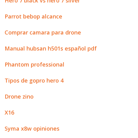
Hero 7 black vs hero 7 silver
Parrot bebop alcance
Comprar camara para drone
Manual hubsan h501s español pdf
Phantom professional
Tipos de gopro hero 4
Drone zino
X16
Syma x8w opiniones