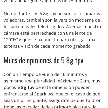
volar a lo largo de algo más de 25 minutos.
No obstante, los 5 8g fpv no son sólo cámaras
voladoras, también son la versión moderna de
los automóviles teledirigidos. Además, nuestra
cámara está pertrechada con una lente de
120°FOV que se ha puesto para otorgar una
extensa visión de cada momento grabado.
Miles de opiniones de 5 8g fpv
Con un tiempo de vuelo de 16 minutos y
asimismo una pluralidad máxima de 2km, muy
pocos
5 8g fpv
de esta dimensión pueden
enfrentarse al Spark. Así que en el caso de que
seas un principiante, asegúrate de que tu dron
tiene las peculiaridades primordiales para la